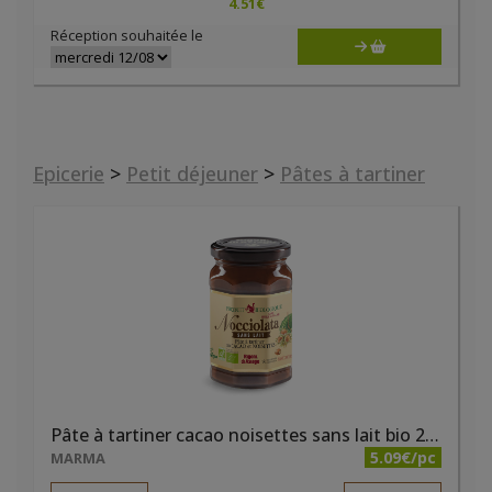
4.51
€
Réception souhaitée le
Epicerie
>
Petit déjeuner
>
Pâtes à tartiner
Pâte à tartiner cacao noisettes sans lait bio 250g Nocciolata
5.09€/pc
MARMA