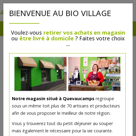
0
BIENVENUE AU BIO VILLAGE
Voulez-vous
retirer vos achats en magasin
ou
être livré à domicile
? Faites votre choix
...
Notre magasin situé à Quevaucamps
regroupe
sous un même toit plus de 70 artisans et producteurs
afin de vous proposer le meilleur de notre région.
Vous y trouverez tout du petit déjeuner au souper
mais également le nécessaire pour la vie courante.