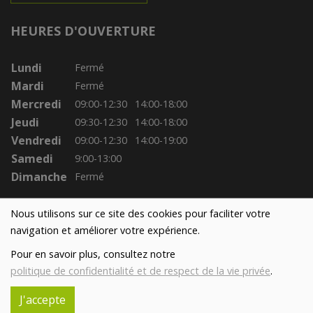
HEURES D'OUVERTURE
Lundi
Fermé
Mardi
Fermé
Mercredi
09:00-12:30
14:00-18:00
Jeudi
09:30-12:30
14:00-18:00
Vendredi
09:00-12:30
14:00-19:00
Samedi
9:00-13:00
Dimanche
Fermé
Nous utilisons sur ce site des cookies pour faciliter votre
navigation et améliorer votre expérience.
Pour en savoir plus, consultez notre
politique de confidentialité et de respect de la vie privée
.
J'accepte