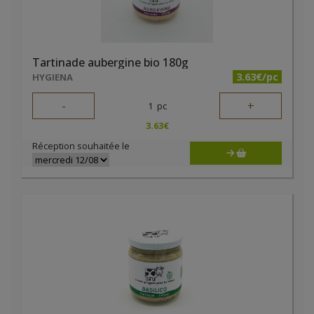
Tartinade aubergine bio 180g
3.63€/pc
HYGIENA
-
+
1
pc
3.63
€
Réception souhaitée le