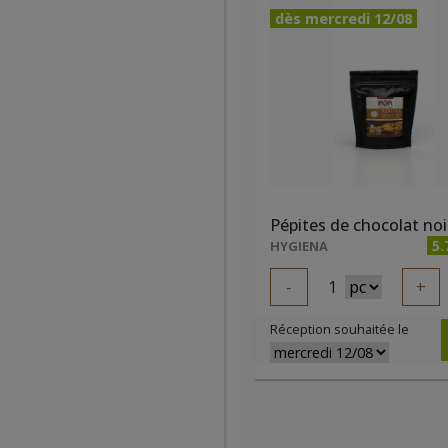
dès mercredi 12/08
5.
HYGIENA
-
1
+
Réception souhaitée le