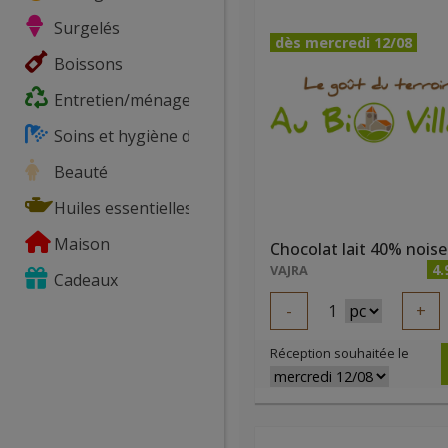
Surgelés
dès mercredi 12/08
Boissons
Entretien/ménage
Soins et hygiène du corps
Beauté
Huiles essentielles
Maison
4.
VAJRA
Cadeaux
-
1
+
Réception souhaitée le