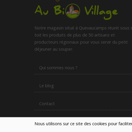
Notre magasin situé à Quevaucamps réunit sous 
toit les produits de plus de 50 artisans et
producteurs régionaux pour vous servir du petit
déjeuner au souper.
Qui sommes nous ?
Le blog
Contact
Nous utilisons sur ce site des cookies pour facilit