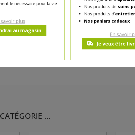
ent le nécessaire pour la vie
Nos produits de
soins p
Nos produits d'
entretie
Ce produit est indisponible pour 
 savoir plus
Nos paniers cadeaux
endrai au magasin
En savoir p
Je veux être liv
CATÉGORIE ...