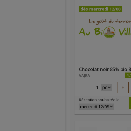
dès mercredi 12/08
4.
VAJRA
-
1
+
Réception souhaitée le