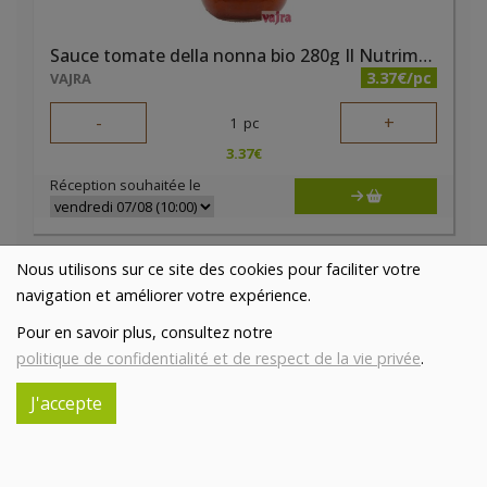
Sauce tomate della nonna bio 280g Il Nutrimento
3.37€/pc
VAJRA
-
+
1
pc
3.37
€
Réception souhaitée le
Nous utilisons sur ce site des cookies pour faciliter votre
navigation et améliorer votre expérience.
Pour en savoir plus, consultez notre
politique de confidentialité et de respect de la vie privée
.
J'accepte
Terrine de maquereaux ail 85g Jean de Luz