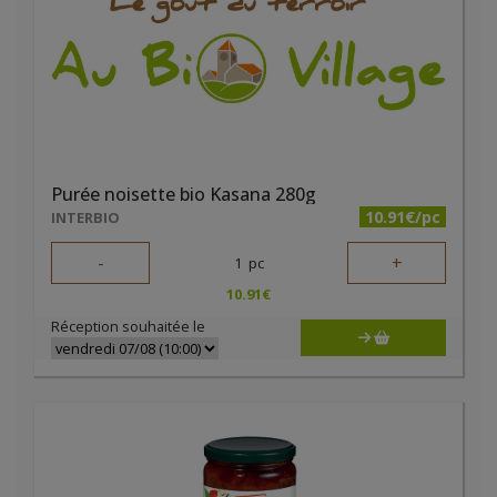
Purée noisette bio Kasana 280g
10.91€/pc
INTERBIO
-
+
1
pc
10.91
€
Réception souhaitée le