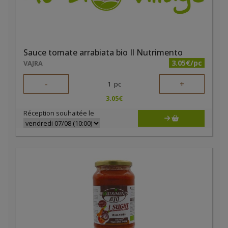
Sauce tomate arrabiata bio Il Nutrimento
3.05€/pc
VAJRA
-
+
1
pc
3.05
€
Réception souhaitée le