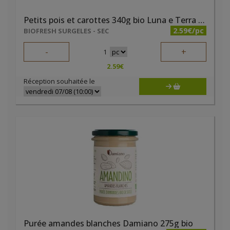
Petits pois et carottes 340g bio Luna e Terra DEMETER
2.59€/pc
BIOFRESH SURGELES - SEC
-
+
1
2.59
€
Réception souhaitée le
Purée amandes blanches Damiano 275g bio