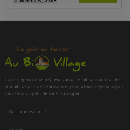
Notre magasin situé à Quevaucamps réunit sous son toit les
produits de plus de 50 artisans et producteurs régionaux pour
vous servir du petit déjeuner au souper.
Qui sommes nous ?
Le blog