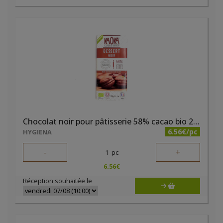
Chocolat noir pour pâtisserie 58% cacao bio 200g Kaoka
6.56€/pc
HYGIENA
-
+
1
pc
6.56
€
Réception souhaitée le