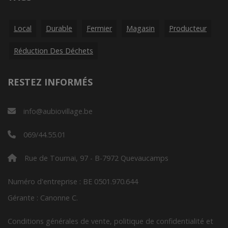
Local
Durable
Fermier
Magasin
Producteur
Réduction Des Déchets
RESTEZ INFORMÉS
info@aubiovillage.be
069/44.55.01
Rue de Tournai, 97 - B-7972 Quevaucamps
Numéro d'entreprise : BE 0501.970.644
Gérante : Canonne C.
Conditions générales de vente, politique de confidentialité et