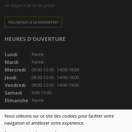
de respect de la vie privée
Inscription à la newsletter
HEURES D'OUVERTURE
Lundi
Fermé
Mardi
Fermé
Mercredi
09:00-12:30
14:00-18:00
Jeudi
09:30-12:30
14:00-18:00
Vendredi
09:00-12:30
14:00-19:00
Samedi
9:00-13:00
Dimanche
Fermé
Nous utilisons sur ce site des cookies pour faciliter votre
navigation et améliorer votre expérience.