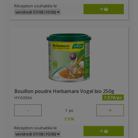
Réception souhaitée le
Bouillon poudre Herbamare Vogel bio 250g
7.57€/pc
HYGIENA
-
+
1
pc
7.57
€
Réception souhaitée le