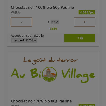
Chocolat noir 100% bio 80g Pauline
4.61€/pc
VAJRA
-
+
1
4.61
€
Réception souhaitée le
Chocolat noir 70% bio 80g Pauline
4.01€/pc