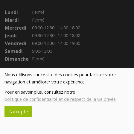
Lundi
Fermé
Mardi
Fermé
Mercredi
09:00-12:30
14:00-18:00
Jeudi
09:30-12:30
14:00-18:00
Vendredi
09:00-12:30
14:00-19:00
Samedi
9:00-13:00
Dimanche
Fermé
Nous utilisons sur ce site des cookies pour faciliter votre
navigation et améliorer votre expérience.
Pour en savoir plus, consultez notre
politique de confidentialité et de respect de la vie privée
.
J'accepte
Réalisé avec
par
MonSiteAMoi