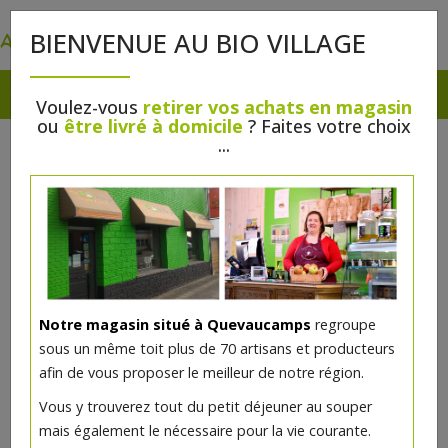
0
BIENVENUE AU BIO VILLAGE
Voulez-vous
retirer vos achats en magasin
ou
être livré à domicile
? Faites votre choix
...
Notre magasin situé à Quevaucamps
regroupe
sous un même toit plus de 70 artisans et producteurs
afin de vous proposer le meilleur de notre région.
Vous y trouverez tout du petit déjeuner au souper
mais également le nécessaire pour la vie courante.