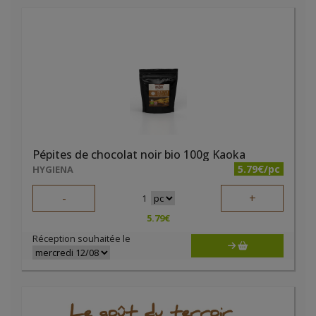
Pépites de chocolat noir bio 100g Kaoka
5.79€/pc
HYGIENA
-
+
1
5.79
€
Réception souhaitée le