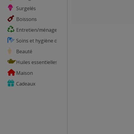
Surgelés
Boissons
Entretien/ménage
Soins et hygiène du corps
Beauté
Huiles essentielles
Maison
Cadeaux