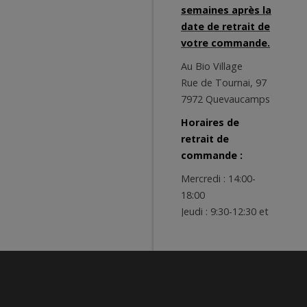
semaines après la
date de retrait de
votre commande.
Au Bio Village
Rue de Tournai, 97
7972 Quevaucamps
Horaires de
retrait de
commande :
Mercredi : 14:00-
18:00
Jeudi : 9:30-12:30 et
14:00-18:00
Vendredi : 9:00-
12:30 et 14:00-19:00
Samedi : 9:00-13:00