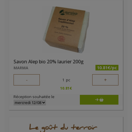
Savon Alep bio 20% laurier 200g
10.81€/pc
MARMA
-
+
1
pc
10.81
€
Réception souhaitée le