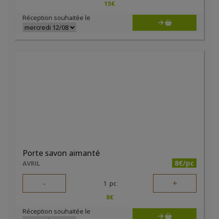
15
€
Réception souhaitée le
Porte savon aimanté
8€/pc
AVRIL
-
+
1
pc
8
€
Réception souhaitée le