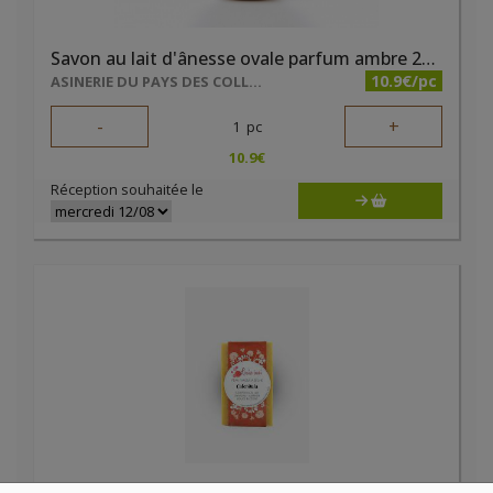
Savon au lait d'ânesse ovale parfum ambre 200g
10.9€/pc
ASINERIE DU PAYS DES COLLINES SRL
-
+
1
pc
10.9
€
Réception souhaitée le