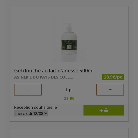
Gel douche au lait d'ânesse 500ml
28.9€/pc
ASINERIE DU PAYS DES COLLINES SRL
-
+
1
pc
28.9
€
Réception souhaitée le