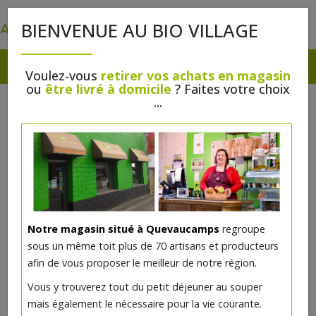
0
BIENVENUE AU BIO VILLAGE
Voulez-vous
retirer vos achats en magasin
ou
être livré à domicile
? Faites votre choix
...
Notre magasin situé à Quevaucamps
regroupe
sous un même toit plus de 70 artisans et producteurs
afin de vous proposer le meilleur de notre région.
Vous y trouverez tout du petit déjeuner au souper
mais également le nécessaire pour la vie courante.