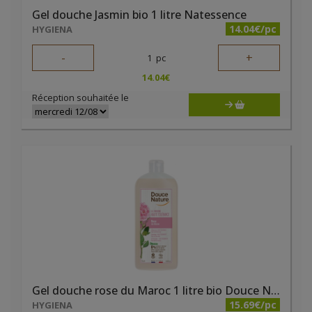
Gel douche Jasmin bio 1 litre Natessence
14.04€/pc
HYGIENA
-
+
1
pc
14.04
€
Réception souhaitée le
Gel douche rose du Maroc 1 litre bio Douce Nature
15.69€/pc
HYGIENA