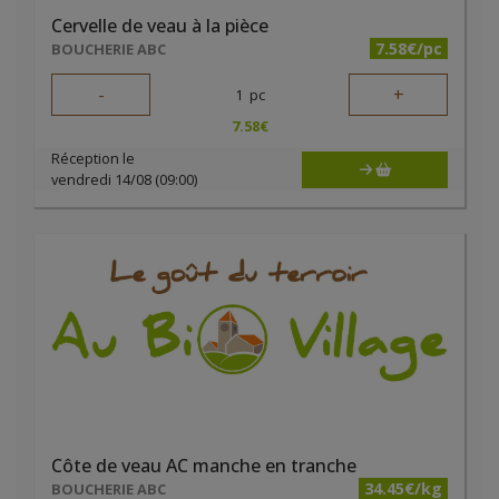
Cervelle de veau à la pièce
7.58€/pc
BOUCHERIE ABC
-
+
1
pc
7.58
€
Réception le
vendredi 14/08 (09:00)
Côte de veau AC manche en tranche
34.45€/kg
BOUCHERIE ABC