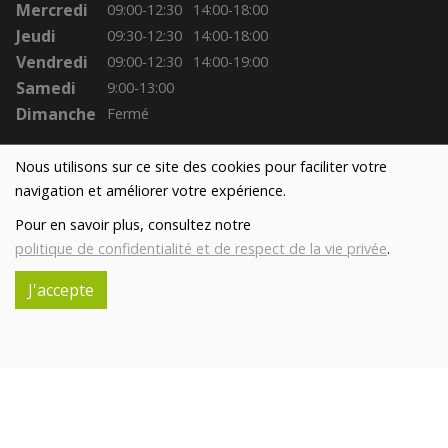
Mercredi
09:00-12:30
14:00-18:00
Jeudi
09:30-12:30
14:00-18:00
Vendredi
09:00-12:30
14:00-19:00
Samedi
9:00-13:00
Dimanche
Fermé
Nous utilisons sur ce site des cookies pour faciliter votre
navigation et améliorer votre expérience.
Pour en savoir plus, consultez notre
politique de confidentialité et de respect de la vie privée
.
J'accepte
Réalisé avec
par
MonSiteAMoi