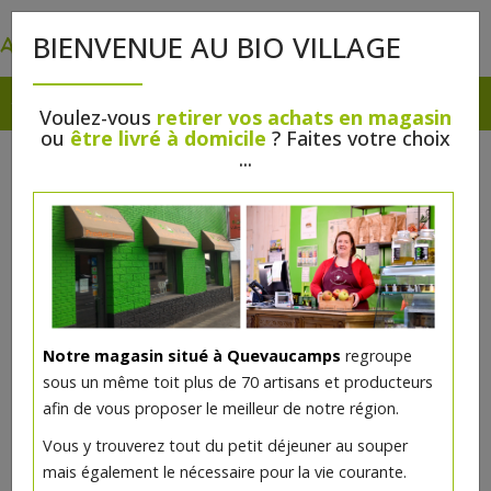
0
BIENVENUE AU BIO VILLAGE
Voulez-vous
retirer vos achats en magasin
ou
être livré à domicile
? Faites votre choix
...
Notre magasin situé à Quevaucamps
regroupe
sous un même toit plus de 70 artisans et producteurs
afin de vous proposer le meilleur de notre région.
Vous y trouverez tout du petit déjeuner au souper
mais également le nécessaire pour la vie courante.