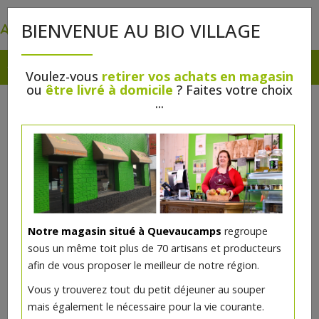
0
BIENVENUE AU BIO VILLAGE
Voulez-vous
retirer vos achats en magasin
ou
être livré à domicile
? Faites votre choix
...
Notre magasin situé à Quevaucamps
regroupe
sous un même toit plus de 70 artisans et producteurs
afin de vous proposer le meilleur de notre région.
Vous y trouverez tout du petit déjeuner au souper
mais également le nécessaire pour la vie courante.