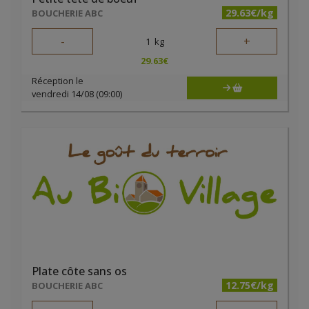
29.63€/kg
BOUCHERIE ABC
-
+
1
kg
29.63
€
Réception le
vendredi 14/08 (09:00)
Plate côte sans os
12.75€/kg
BOUCHERIE ABC