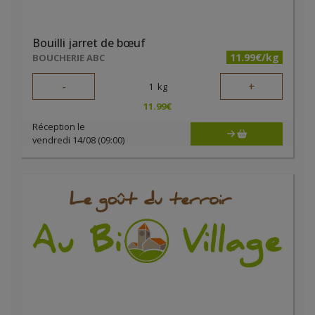
Bouilli jarret de bœuf
11.99€/kg
BOUCHERIE ABC
-
+
1
kg
11.99
€
Réception le
vendredi 14/08 (09:00)