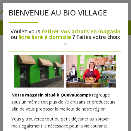
0
BIENVENUE AU BIO VILLAGE
Voulez-vous
retirer vos achats en magasin
ou
être livré à domicile
? Faites votre choix
...
Notre magasin situé à Quevaucamps
regroupe
sous un même toit plus de 70 artisans et producteurs
afin de vous proposer le meilleur de notre région.
Vous y trouverez tout du petit déjeuner au souper
mais également le nécessaire pour la vie courante.