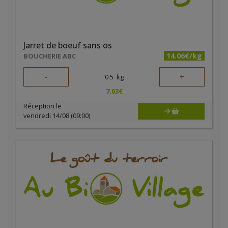
Jarret de boeuf sans os
14.06€/kg
BOUCHERIE ABC
-
+
0.5
kg
7.03
€
Réception le
vendredi 14/08 (09:00)