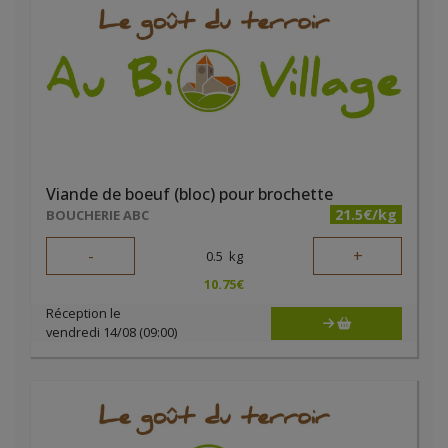
Viande de boeuf (bloc) pour brochette
21.5€/kg
BOUCHERIE ABC
-
+
0.5
kg
10.75
€
Réception le
vendredi 14/08 (09:00)