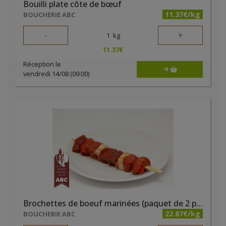
Bouilli plate côte de bœuf
11.37€/kg
BOUCHERIE ABC
-
+
1
kg
11.37
€
Réception le
vendredi 14/08 (09:00)
Brochettes de boeuf marinées (paquet de 2 pièces)
22.87€/kg
BOUCHERIE ABC