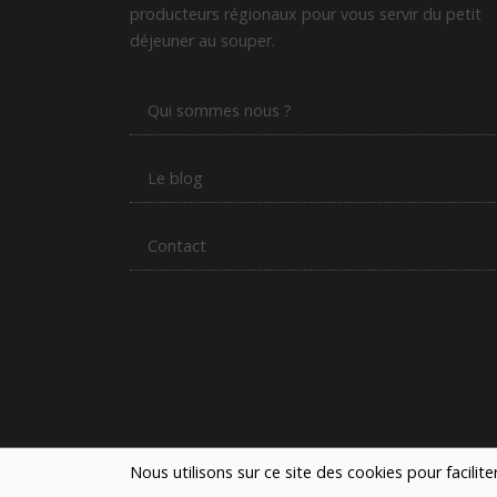
producteurs régionaux pour vous servir du petit
déjeuner au souper.
Qui sommes nous ?
Le blog
Contact
Nous utilisons sur ce site des cookies pour facilit