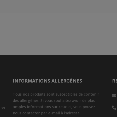
INFORMATIONS ALLERGÈNES
R
Tous nos produits sont susceptibles de contenir
des allergènes. Si vous souhaitez avoir de plus
amples informations sur ceux-ci, vous pouvez
son
nous contacter par e-mail à l'adresse