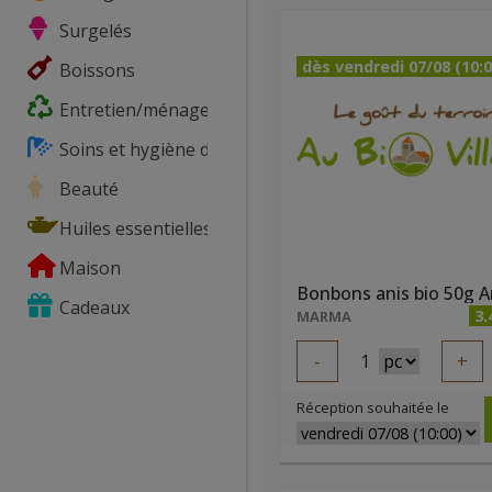
Surgelés
dès vendredi 07/08 (10:0
Boissons
Entretien/ménage
Soins et hygiène du corps
Beauté
Huiles essentielles
Maison
Cadeaux
3.
MARMA
-
1
+
Réception souhaitée le