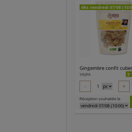
dès vendredi 07/08 (10:0
5.
VAJRA
-
1
+
Réception souhaitée le