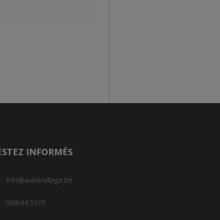
ESTEZ INFORMÉS
info@aubiovillage.be
069/44.55.01