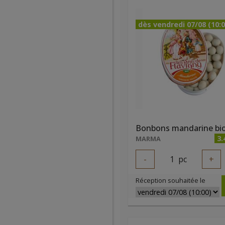
dès vendredi 07/08 (10:0
3.
MARMA
-
1
pc
+
Réception souhaitée le