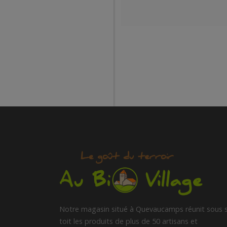
Notre magasin situé à Quevaucamps réunit sous 
toit les produits de plus de 50 artisans et