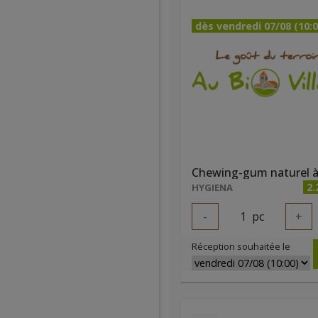
dès vendredi 07/08 (10:0
2.
HYGIENA
-
1
pc
+
Réception souhaitée le