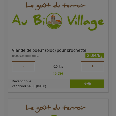
Viande de boeuf (bloc) pour brochette
21.5€/kg
BOUCHERIE ABC
-
+
0.5
kg
10.75
€
Réception le
vendredi 14/08 (09:00)