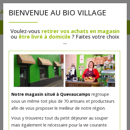
0
BIENVENUE AU BIO VILLAGE
Voulez-vous
retirer vos achats en magasin
ou
être livré à domicile
? Faites votre choix
...
Notre magasin situé à Quevaucamps
regroupe
sous un même toit plus de 70 artisans et producteurs
afin de vous proposer le meilleur de notre région.
Vous y trouverez tout du petit déjeuner au souper
mais également le nécessaire pour la vie courante.