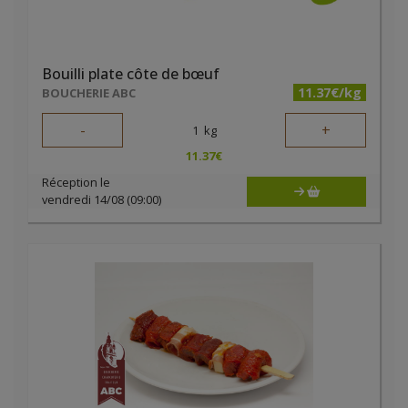
Bouilli plate côte de bœuf
11.37€/kg
BOUCHERIE ABC
-
+
1
kg
11.37
€
Réception le
vendredi 14/08 (09:00)