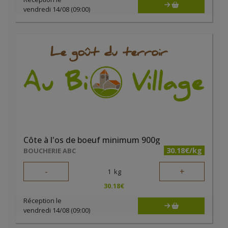
vendredi 14/08 (09:00)
Côte à l'os de boeuf minimum 900g
30.18€/kg
BOUCHERIE ABC
-
+
1
kg
30.18
€
Réception le
vendredi 14/08 (09:00)