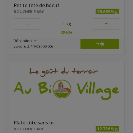
Petite tête de boeuf
29.63€/kg
BOUCHERIE ABC
-
+
1
kg
29.63
€
Réception le
vendredi 14/08 (09:00)
Plate côte sans os
12.75€/kg
BOUCHERIE ABC