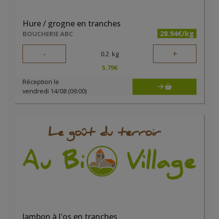
Hure / grogne en tranches
28.94€/kg
BOUCHERIE ABC
-
+
0.2
kg
5.79
€
Réception le
vendredi 14/08 (09:00)
Jambon à l'os en tranches