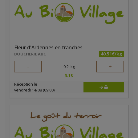
Fleur d'Ardennes en tranches
40.51€/kg
BOUCHERIE ABC
-
+
0.2
kg
8.1
€
Réception le
vendredi 14/08 (09:00)