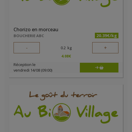
Chorizo en morceau
20.39€/kg
BOUCHERIE ABC
-
+
0.2
kg
4.08
€
Réception le
vendredi 14/08 (09:00)