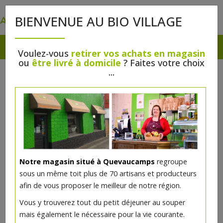
0
BIENVENUE AU BIO VILLAGE
Voulez-vous
retirer vos achats en magasin
ou
être livré à domicile
? Faites votre choix
...
Notre magasin situé à Quevaucamps
regroupe
sous un même toit plus de 70 artisans et producteurs
afin de vous proposer le meilleur de notre région.
Vous y trouverez tout du petit déjeuner au souper
mais également le nécessaire pour la vie courante.