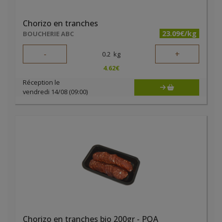
Chorizo en tranches
23.09€/kg
BOUCHERIE ABC
-
+
0.2
kg
4.62
€
Réception le
vendredi 14/08 (09:00)
Chorizo en tranches bio 200gr - PQA