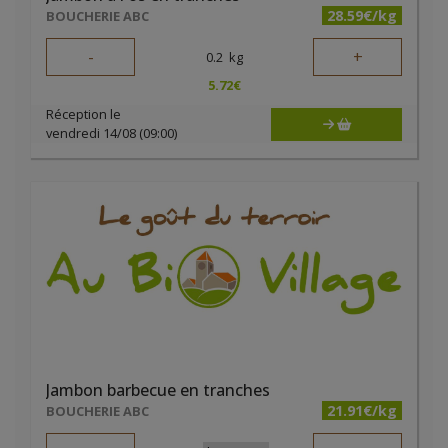
28.59€/kg
BOUCHERIE ABC
-
+
0.2
kg
5.72
€
Réception le
vendredi 14/08 (09:00)
Jambon barbecue en tranches
21.91€/kg
BOUCHERIE ABC