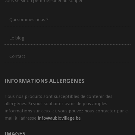
vous servir du petit déjeuner au souper.
Qui sommes nous ?
Le blog
Contact
INFORMATIONS ALLERGÈNES
Tous nos produits sont susceptibles de contenir des
allergènes. Si vous souhaitez avoir de plus amples
informations sur ceux-ci, vous pouvez nous contacter par e-
mail à l'adresse
info@aubiovillage.be
IMAGES