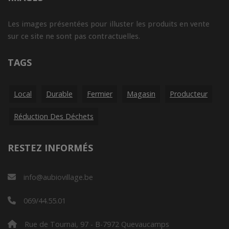
Les images présentées pour illuster les produits en vente
sur ce site ne sont pas contractuelles.
TAGS
Local
Durable
Fermier
Magasin
Producteur
Réduction Des Déchets
RESTEZ INFORMÉS
info@aubiovillage.be
069/44.55.01
Rue de Tournai, 97 - B-7972 Quevaucamps