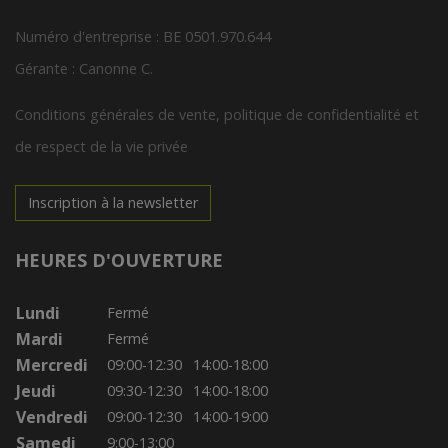
Numéro d'entreprise : BE 0501.970.644
Gérante : Canonne C.
Conditions générales de vente, politique de confidentialité et
de respect de la vie privée
Inscription à la newsletter
HEURES D'OUVERTURE
Lundi
Fermé
Mardi
Fermé
Mercredi
09:00-12:30
14:00-18:00
Jeudi
09:30-12:30
14:00-18:00
Vendredi
09:00-12:30
14:00-19:00
Samedi
9:00-13:00