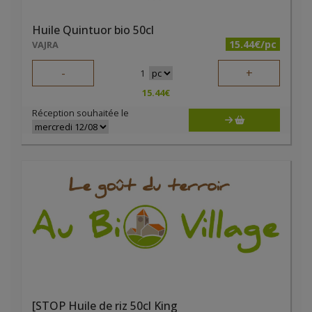
Huile Quintuor bio 50cl
15.44€/pc
VAJRA
-
+
1
15.44
€
Réception souhaitée le
[STOP Huile de riz 50cl King