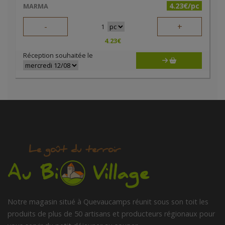
4.23€/pc
MARMA
-
+
1
4.23
€
Réception souhaitée le
Notre magasin situé à Quevaucamps réunit sous son toit les
produits de plus de 50 artisans et producteurs régionaux pour