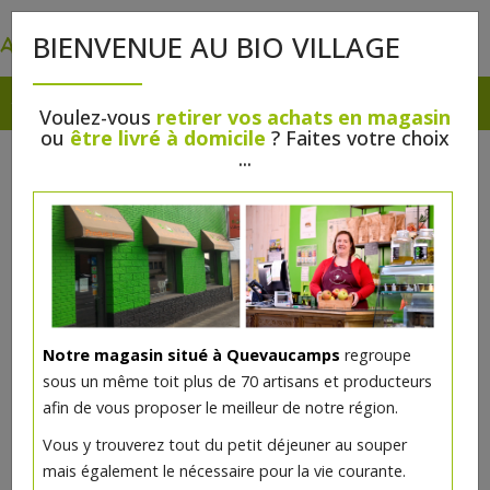
0
BIENVENUE AU BIO VILLAGE
Voulez-vous
retirer vos achats en magasin
ou
être livré à domicile
? Faites votre choix
...
Notre magasin situé à Quevaucamps
regroupe
sous un même toit plus de 70 artisans et producteurs
afin de vous proposer le meilleur de notre région.
Vous y trouverez tout du petit déjeuner au souper
mais également le nécessaire pour la vie courante.