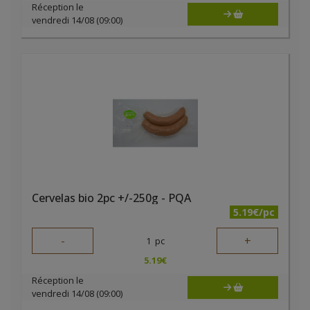
Réception le
vendredi 14/08 (09:00)
Cervelas bio 2pc +/-250g - PQA
5.19€/pc
-
+
1
pc
5.19
€
Réception le
vendredi 14/08 (09:00)