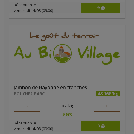
Réception le
vendredi 14/08 (09:00)
Jambon de Bayonne en tranches
48.16€/kg
BOUCHERIE ABC
-
+
0.2
kg
9.63
€
Réception le
vendredi 14/08 (09:00)