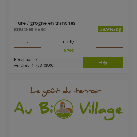
Hure / grogne en tranches
28.94€/kg
BOUCHERIE ABC
-
+
0.2
kg
5.79
€
Réception le
vendredi 14/08 (09:00)