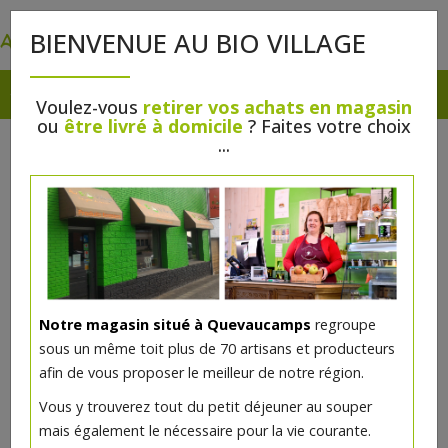
0
BIENVENUE AU BIO VILLAGE
Voulez-vous
retirer vos achats en magasin
ou
être livré à domicile
? Faites votre choix
...
Notre magasin situé à Quevaucamps
regroupe
sous un même toit plus de 70 artisans et producteurs
afin de vous proposer le meilleur de notre région.
Vous y trouverez tout du petit déjeuner au souper
mais également le nécessaire pour la vie courante.