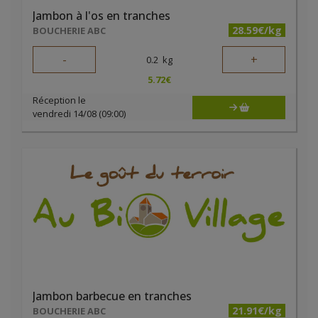
Jambon à l'os en tranches
28.59€/kg
BOUCHERIE ABC
-
+
0.2
kg
5.72
€
Réception le
vendredi 14/08 (09:00)
Jambon barbecue en tranches
21.91€/kg
BOUCHERIE ABC