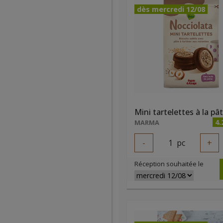
dès mercredi 12/08
4.
MARMA
-
1
pc
+
Réception souhaitée le