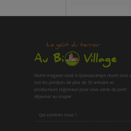
Notre magasin situé à Quevaucamps réunit sous 
toit les produits de plus de 50 artisans et
producteurs régionaux pour vous servir du petit
déjeuner au souper.
Qui sommes nous ?