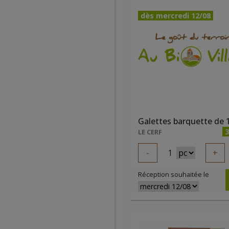
dès mercredi 12/08
3
LE CERF
-
1
+
Réception souhaitée le