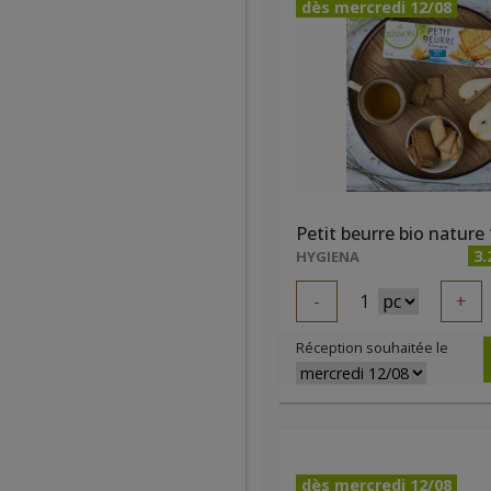
dès mercredi 12/08
3.
HYGIENA
-
1
+
Réception souhaitée le
dès mercredi 12/08