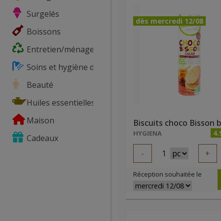
Surgelés
dès mercredi 12/08
Boissons
Entretien/ménage
Soins et hygiène du corps
Beauté
Huiles essentielles
Maison
4.
HYGIENA
Cadeaux
-
1
+
Réception souhaitée le