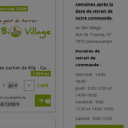
semaines après la
ercredi 12/08
date de retrait de
votre commande.
Au Bio Village
Rue de Tournai, 97
7972 Quevaucamps
Horaires de
retrait de
commande :
Galettes sachet de 60g - Galettes de Violette
1.65€/pc
Mercredi : 14:00-
18:00
1
+
1.65
€
Jeudi : 9:30-12:30 et
14:00-18:00
on souhaitée le
Vendredi : 9:00-
12:30 et 14:00-19:00
Samedi : 9:00-13:00