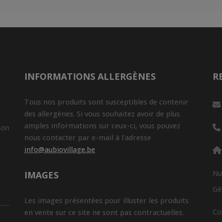
INFORMATIONS ALLERGÈNES
R
Tous nos produits sont susceptibles de contenir
des allergènes. Si vous souhaitez avoir de plus
amples informations sur ceux-ci, vous pouvez
son
nous contacter par e-mail à l'adresse
info@aubiovillage.be
Nu
IMAGES
Gé
Les images présentées pour illuster les produits
Co
en vente sur ce site ne sont pas contractuelles.