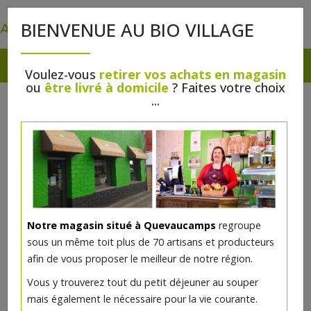
0
BIENVENUE AU BIO VILLAGE
Voulez-vous
retirer vos achats en magasin
ou
être livré à domicile
? Faites votre choix
...
Notre magasin situé à Quevaucamps
regroupe
sous un même toit plus de 70 artisans et producteurs
afin de vous proposer le meilleur de notre région.
Vous y trouverez tout du petit déjeuner au souper
mais également le nécessaire pour la vie courante.