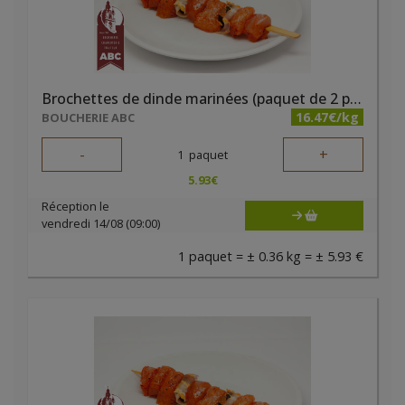
Brochettes de dinde marinées (paquet de 2 pièces)
16.47€/kg
BOUCHERIE ABC
-
+
1
paquet
5.93
€
Réception le
vendredi 14/08 (09:00)
1 paquet = ± 0.36 kg = ± 5.93 €