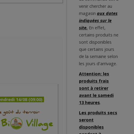
venir chercher au
magasin
aux dates
indiquées sur le
site.
En effet,
certains produits ne
sont disponibles
que certains jours
de la semaine selon
les jours d'arrivage.
Attention: les
produits frais
sont à retirer
avant le samedi
ndredi 14/08 (09:00)
13 heures
.
Les produits secs
seront
disponibles