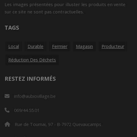
Les images présentées pour illuster les produits en vente
sur ce site ne sont pas contractuelles.
TAGS
Local
Durable
Fermier
Magasin
Producteur
Réduction Des Déchets
RESTEZ INFORMÉS
info@aubiovillage.be
069/44.55.01
Rue de Tournai, 97 - B-7972 Quevaucamps