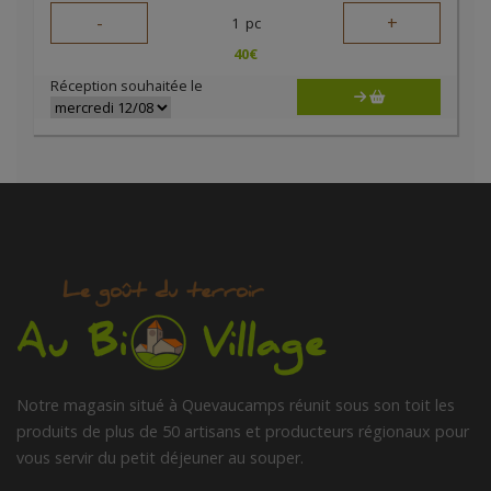
-
+
1
pc
40
€
Réception souhaitée le
Notre magasin situé à Quevaucamps réunit sous son toit les
produits de plus de 50 artisans et producteurs régionaux pour
vous servir du petit déjeuner au souper.