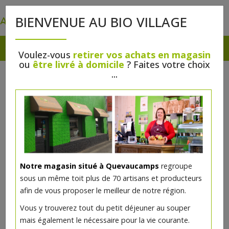
0
BIENVENUE AU BIO VILLAGE
Voulez-vous
retirer vos achats en magasin
ou
être livré à domicile
? Faites votre choix
...
Notre magasin situé à Quevaucamps
regroupe
sous un même toit plus de 70 artisans et producteurs
afin de vous proposer le meilleur de notre région.
Vous y trouverez tout du petit déjeuner au souper
mais également le nécessaire pour la vie courante.