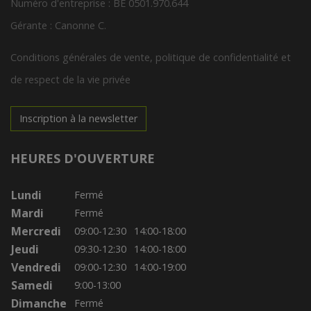
Numéro d'entreprise : BE 0501.970.644
Gérante : Canonne C.
Conditions générales de vente, politique de confidentialité et
de respect de la vie privée
Inscription à la newsletter
HEURES D'OUVERTURE
Lundi
Fermé
Mardi
Fermé
Mercredi
09:00-12:30
14:00-18:00
Jeudi
09:30-12:30
14:00-18:00
Vendredi
09:00-12:30
14:00-19:00
Samedi
9:00-13:00
Dimanche
Fermé