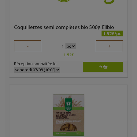
Coquillettes semi complètes bio 500g Elibio
1.52€/pc
-
+
1
1.52
€
Réception souhaitée le