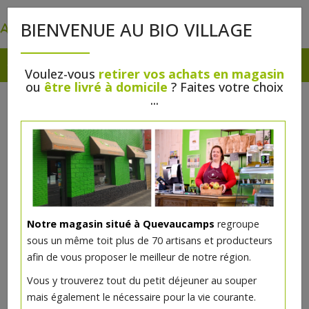
0
BIENVENUE AU BIO VILLAGE
Voulez-vous
retirer vos achats en magasin
ou
être livré à domicile
? Faites votre choix
...
Notre magasin situé à Quevaucamps
regroupe
sous un même toit plus de 70 artisans et producteurs
afin de vous proposer le meilleur de notre région.
Vous y trouverez tout du petit déjeuner au souper
mais également le nécessaire pour la vie courante.