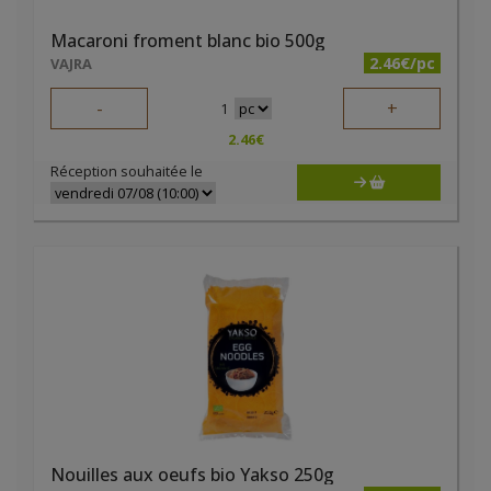
Macaroni froment blanc bio 500g
2.46€/pc
VAJRA
-
+
1
2.46
€
Réception souhaitée le
Nouilles aux oeufs bio Yakso 250g