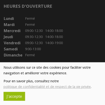
HEURES D'OUVERTURE
Lundi
Fermé
Mardi
Fermé
Mercredi
09:00-12:30
14:00-18:00
Jeudi
09:30-12:30
14:00-18:00
Vendredi
09:00-12:30
14:00-19:00
Samedi
9:00-13:00
Dimanche
Fermé
Nous utilisons sur ce site des cookies pour faciliter votre
navigation et améliorer votre expérience.
Pour en savoir plus, consultez notre
politique de confidentialité et de respect de la vie privée
.
J'accepte