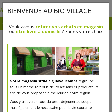
0
BIENVENUE AU BIO VILLAGE
Voulez-vous
retirer vos achats en magasin
ou
être livré à domicile
? Faites votre choix
...
Notre magasin situé à Quevaucamps
regroupe
sous un même toit plus de 70 artisans et producteurs
afin de vous proposer le meilleur de notre région.
Vous y trouverez tout du petit déjeuner au souper
mais également le nécessaire pour la vie courante.