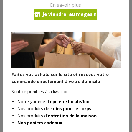
En savoir plus
Cacahuètes en coques grillées
Je viendrai au magasin
bio 330g Pépite
4.2€/pc
-
+
1
pc
4.2
€
Réception souhaitée le
Faites vos achats sur le site et recevez votre
commande directement à votre domicile
Sont disponibles à la livraison :
DANS LA MÊME CATÉGORIE ...
Notre gamme d'
épicerie locale/bio
Nos produits de
soins pour le corps
Nos produits d'
entretien de la maison
Nos paniers cadeaux