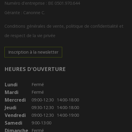
Numéro d'entreprise : BE 0501.970.644
Gérante : Canonne C.
Conditions générales de vente, politique de confidentialité et
de respect de la vie privée
Inscription à la newsletter
HEURES D'OUVERTURE
Lundi
Fermé
Mardi
Fermé
Mercredi
09:00-12:30
14:00-18:00
Jeudi
09:30-12:30
14:00-18:00
Vendredi
09:00-12:30
14:00-19:00
Samedi
9:00-13:00
Dimanche
Fermé