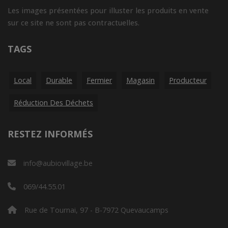
Les images présentées pour illuster les produits en vente
sur ce site ne sont pas contractuelles.
TAGS
Local
Durable
Fermier
Magasin
Producteur
Réduction Des Déchets
RESTEZ INFORMÉS
info@aubiovillage.be
069/44.55.01
Rue de Tournai, 97 - B-7972 Quevaucamps