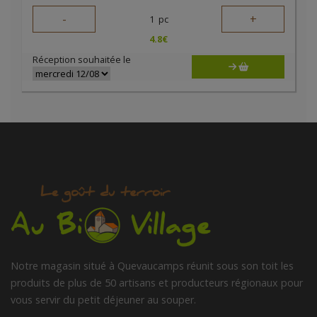
-
+
1
pc
4.8
€
Réception souhaitée le
Notre magasin situé à Quevaucamps réunit sous son toit les
produits de plus de 50 artisans et producteurs régionaux pour
vous servir du petit déjeuner au souper.