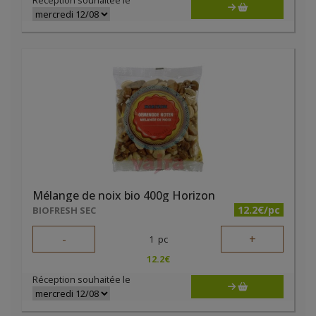
Réception souhaitée le
Mélange de noix bio 400g Horizon
12.2€/pc
BIOFRESH SEC
-
+
1
pc
12.2
€
Réception souhaitée le