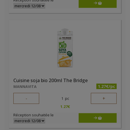
Réception souhaitée le
Cuisine soja bio 200ml The Bridge
1.27€/pc
MANNAVITA
-
+
1
pc
1.27
€
Réception souhaitée le