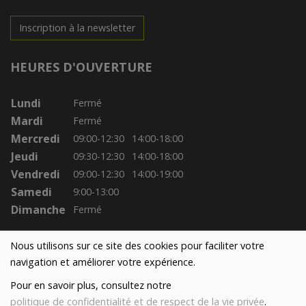
Inscription à la newsletter
HEURES D'OUVERTURE
Lundi
Fermé
Mardi
Fermé
Mercredi
09:00-12:30
14:00-18:00
Jeudi
09:30-12:30
14:00-18:00
Vendredi
09:00-12:30
14:00-19:00
Samedi
9:00-13:00
Dimanche
Fermé
Nous utilisons sur ce site des cookies pour faciliter votre
navigation et améliorer votre expérience.
Pour en savoir plus, consultez notre
politique de confidentialité et de respect de la vie privée
.