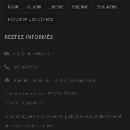
Local
Durable
Fermier
Magasin
Producteur
Réduction Des Déchets
RESTEZ INFORMÉS
info@aubiovillage.be
069/44.55.01
Rue de Tournai, 97 - B-7972 Quevaucamps
Numéro d'entreprise : BE 0501.970.644
Gérante : Canonne C.
Conditions générales de vente, politique de confidentialité et
de respect de la vie privée