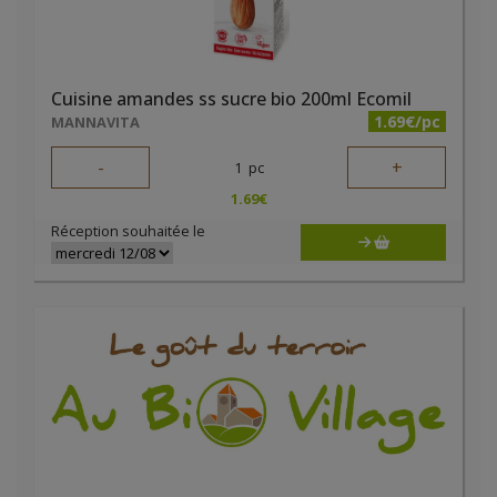
Cuisine amandes ss sucre bio 200ml Ecomil
1.69€/pc
MANNAVITA
-
+
1
pc
1.69
€
Réception souhaitée le