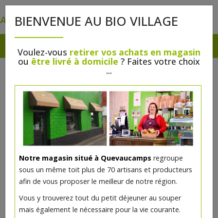
0
BIENVENUE AU BIO VILLAGE
Voulez-vous
retirer vos achats en magasin
ou
être livré à domicile
? Faites votre choix
...
Notre magasin situé à Quevaucamps
regroupe
sous un même toit plus de 70 artisans et producteurs
afin de vous proposer le meilleur de notre région.
Vous y trouverez tout du petit déjeuner au souper
mais également le nécessaire pour la vie courante.