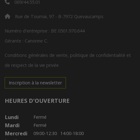
069/44.55.01
Rue de Tournai, 97 - B-7972 Quevaucamps
Numéro d'entreprise : BE 0501.970.644
Gérante : Canonne C.
Conditions générales de vente, politique de confidentialité et
de respect de la vie privée
Inscription à la newsletter
HEURES D'OUVERTURE
Lundi
Fermé
Mardi
Fermé
Mercredi
09:00-12:30
14:00-18:00