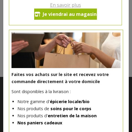
1.1€/pc
En savoir plus
Je viendrai au magasin
Ce produit est indisponible pour le moment.
DANS LA MÊME CATÉGORIE ...
Faites vos achats sur le site et recevez votre
commande directement à votre domicile
Sont disponibles à la livraison :
Notre gamme d'
épicerie locale/bio
Nos produits de
soins pour le corps
Nos produits d'
entretien de la maison
Nos paniers cadeaux