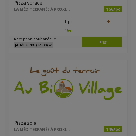
Pizza vorace
16€/pc
LA MÉDITERRANÉE À PROXIMITÉ
-
+
1
pc
16
€
Réception souhaitée le
Pizza zola
14€/pc
LA MÉDITERRANÉE À PROXIMITÉ