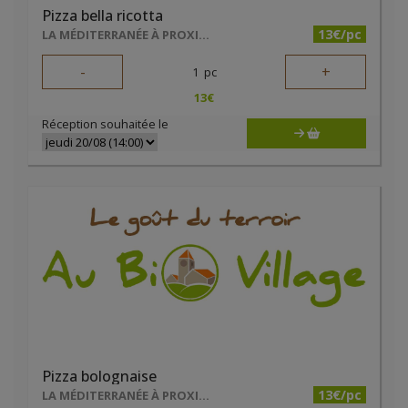
Pizza bella ricotta
13€/pc
LA MÉDITERRANÉE À PROXIMITÉ
-
+
1
pc
13
€
Réception souhaitée le
Pizza bolognaise
13€/pc
LA MÉDITERRANÉE À PROXIMITÉ