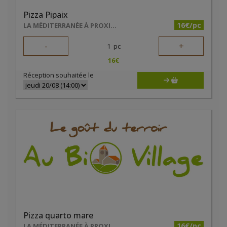
Pizza Pipaix
16€/pc
LA MÉDITERRANÉE À PROXIMITÉ
-
+
1
pc
16
€
Réception souhaitée le
Pizza quarto mare
16€/pc
LA MÉDITERRANÉE À PROXIMITÉ