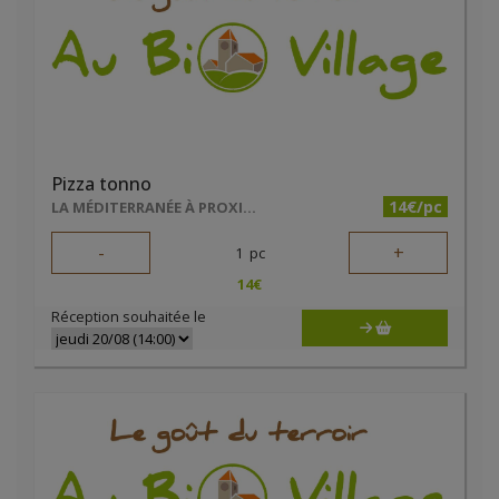
Pizza tonno
14€/pc
LA MÉDITERRANÉE À PROXIMITÉ
-
+
1
pc
14
€
Réception souhaitée le