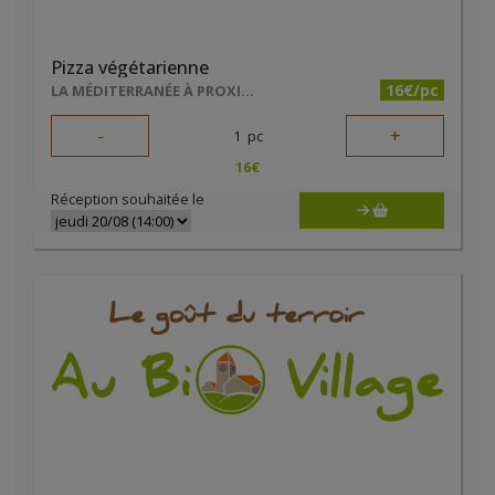
Pizza végétarienne
16€/pc
LA MÉDITERRANÉE À PROXIMITÉ
-
+
1
pc
16
€
Réception souhaitée le