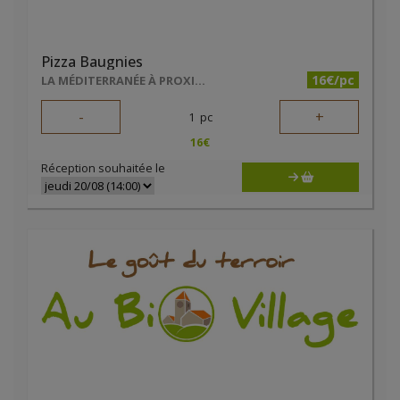
Pizza Baugnies
16€/pc
LA MÉDITERRANÉE À PROXIMITÉ
-
+
1
pc
16
€
Réception souhaitée le