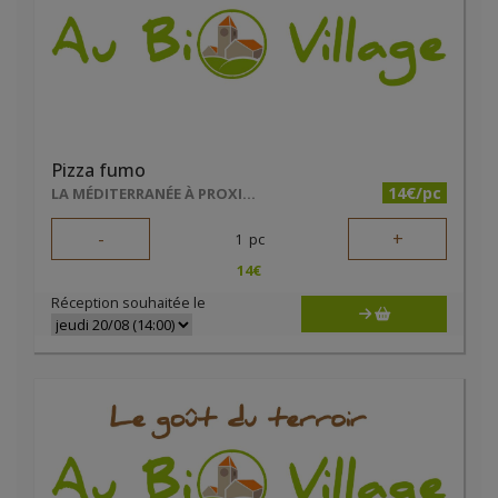
Pizza fumo
14€/pc
LA MÉDITERRANÉE À PROXIMITÉ
-
+
1
pc
14
€
Réception souhaitée le