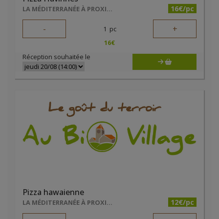
16€/pc
LA MÉDITERRANÉE À PROXIMITÉ
-
+
1
pc
16
€
Réception souhaitée le
Pizza hawaienne
12€/pc
LA MÉDITERRANÉE À PROXIMITÉ