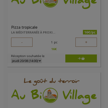
Pizza tropicale
16€/pc
LA MÉDITERRANÉE À PROXIMITÉ
-
+
1
pc
16
€
Réception souhaitée le