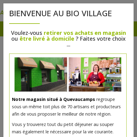
0
BIENVENUE AU BIO VILLAGE
Voulez-vous
retirer vos achats en magasin
ou
être livré à domicile
? Faites votre choix
...
Notre magasin situé à Quevaucamps
regroupe
sous un même toit plus de 70 artisans et producteurs
afin de vous proposer le meilleur de notre région.
Vous y trouverez tout du petit déjeuner au souper
mais également le nécessaire pour la vie courante.