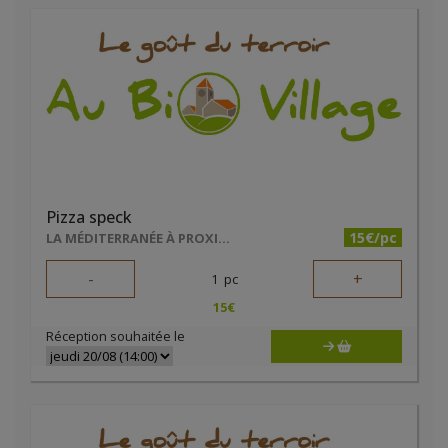
Pizza speck
15€/pc
LA MÉDITERRANÉE À PROXIMITÉ
-
+
1
pc
15
€
Réception souhaitée le