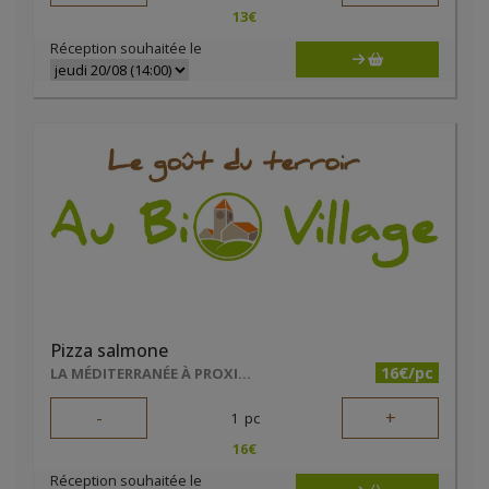
13
€
Réception souhaitée le
Pizza salmone
16€/pc
LA MÉDITERRANÉE À PROXIMITÉ
-
+
1
pc
16
€
Réception souhaitée le