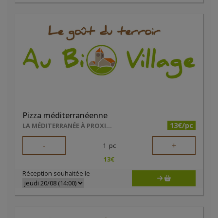
Pizza méditerranéenne
13€/pc
LA MÉDITERRANÉE À PROXIMITÉ
-
+
1
pc
13
€
Réception souhaitée le