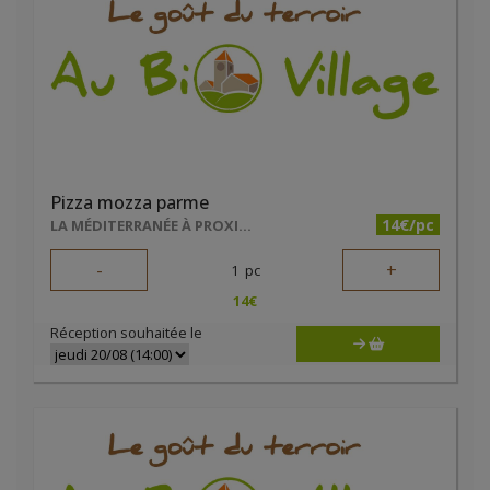
Pizza mozza parme
14€/pc
LA MÉDITERRANÉE À PROXIMITÉ
-
+
1
pc
14
€
Réception souhaitée le