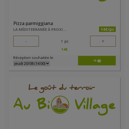
Pizza parmiggiana
14€/pc
LA MÉDITERRANÉE À PROXIMITÉ
-
+
1
pc
14
€
Réception souhaitée le