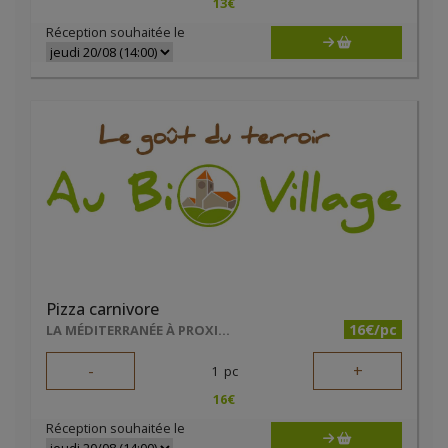
13
€
Réception souhaitée le
Pizza carnivore
16€/pc
LA MÉDITERRANÉE À PROXIMITÉ
-
+
1
pc
16
€
Réception souhaitée le