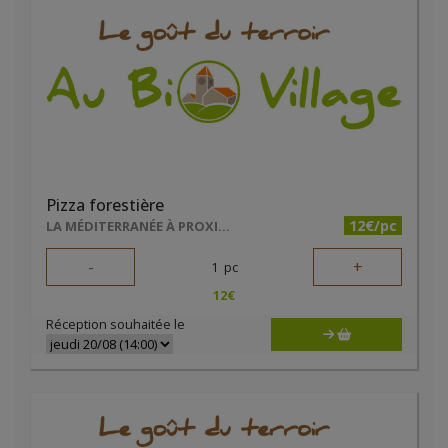
Pizza forestière
12€/pc
LA MÉDITERRANÉE À PROXIMITÉ
-
+
1
pc
12
€
Réception souhaitée le