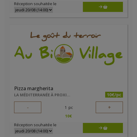
Réception souhaitée le
Pizza margherita
10€/pc
LA MÉDITERRANÉE À PROXIMITÉ
-
+
1
pc
10
€
Réception souhaitée le