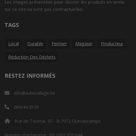
Les images présentées pour illuster les produits en vente
sur ce site ne sont pas contractuelles.
TAGS
Local
Durable
Fermier
Magasin
Producteur
Réduction Des Déchets
RESTEZ INFORMÉS
info@aubiovillage.be
069/44.55.01
Rue de Tournai, 97 - B-7972 Quevaucamps
Numéro d'entreprise : BE 0501.970.644