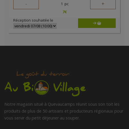
-
+
1
pc
7
€
Réception souhaitée le
Notre magasin situé à Quevaucamps réunit sous son toit les
produits de plus de 50 artisans et producteurs régionaux pour
vous servir du petit déjeuner au souper.