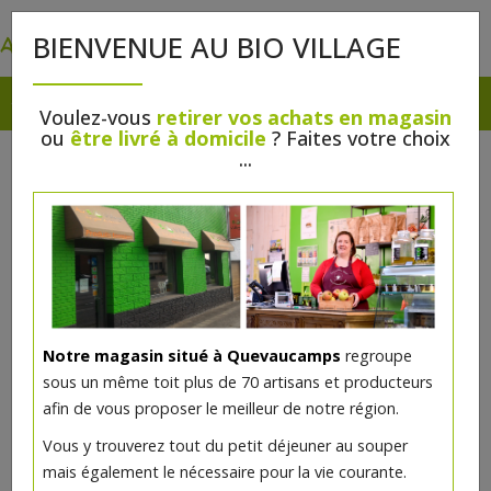
0
BIENVENUE AU BIO VILLAGE
Voulez-vous
retirer vos achats en magasin
ou
être livré à domicile
? Faites votre choix
...
Notre magasin situé à Quevaucamps
regroupe
sous un même toit plus de 70 artisans et producteurs
afin de vous proposer le meilleur de notre région.
Vous y trouverez tout du petit déjeuner au souper
mais également le nécessaire pour la vie courante.