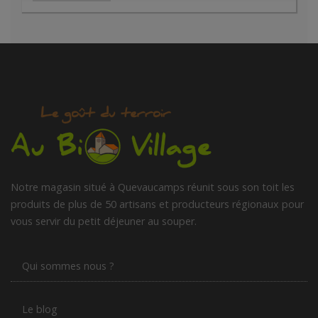
Notre magasin situé à Quevaucamps réunit sous son toit les
produits de plus de 50 artisans et producteurs régionaux pour
vous servir du petit déjeuner au souper.
Qui sommes nous ?
Le blog