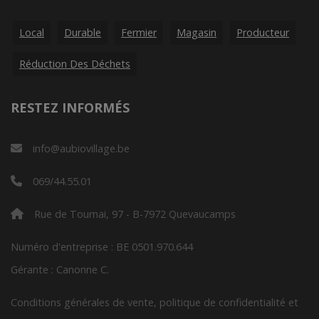
Local
Durable
Fermier
Magasin
Producteur
Réduction Des Déchets
RESTEZ INFORMÉS
info@aubiovillage.be
069/44.55.01
Rue de Tournai, 97 - B-7972 Quevaucamps
Numéro d'entreprise : BE 0501.970.644
Gérante : Canonne C.
Conditions générales de vente, politique de confidentialité et