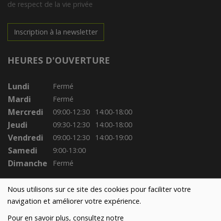
de respect de la vie privée
Inscription à la newsletter
HEURES D'OUVERTURE
Lundi
Fermé
Mardi
Fermé
Mercredi
09:00-12:30
14:00-18:00
Jeudi
09:30-12:30
14:00-18:00
Vendredi
09:00-12:30
14:00-19:00
Samedi
9:00-13:00
Dimanche
Fermé
Nous utilisons sur ce site des cookies pour faciliter votre
navigation et améliorer votre expérience.
Pour en savoir plus, consultez notre