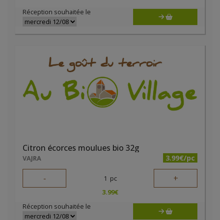
Réception souhaitée le
Citron écorces moulues bio 32g
3.99€/pc
VAJRA
-
+
1
pc
3.99
€
Réception souhaitée le