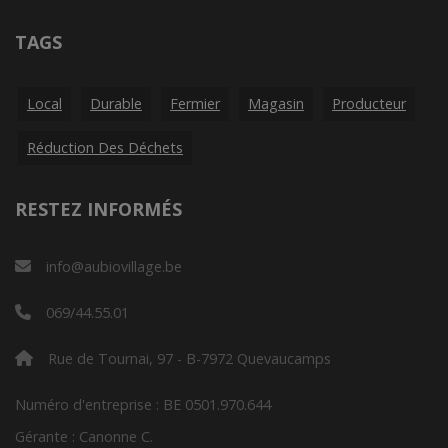
TAGS
Local
Durable
Fermier
Magasin
Producteur
Réduction Des Déchets
RESTEZ INFORMÉS
info@aubiovillage.be
069/44.55.01
Rue de Tournai, 97 - B-7972 Quevaucamps
Numéro d'entreprise : BE 0501.970.644
Gérante : Canonne C.