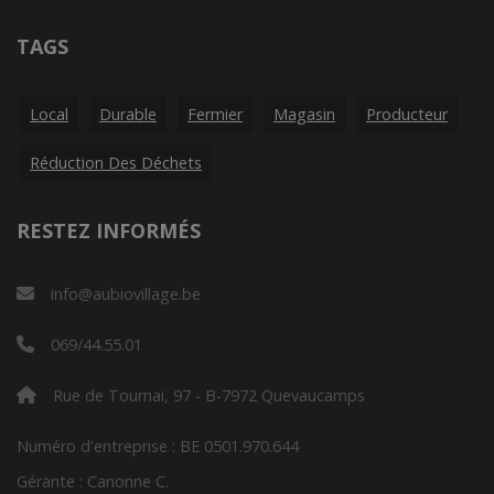
TAGS
Local
Durable
Fermier
Magasin
Producteur
Réduction Des Déchets
RESTEZ INFORMÉS
info@aubiovillage.be
069/44.55.01
Rue de Tournai, 97 - B-7972 Quevaucamps
Numéro d'entreprise : BE 0501.970.644
Gérante : Canonne C.