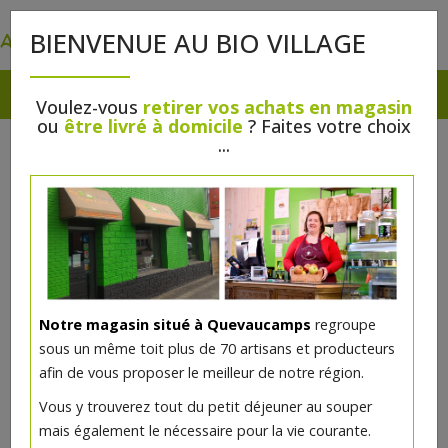
0
BIENVENUE AU BIO VILLAGE
Voulez-vous
retirer vos achats en magasin
ou
être livré à domicile
? Faites votre choix
...
Notre magasin situé à Quevaucamps
regroupe
Glace au lait de chèvre 1/2l fraise
sous un même toit plus de 70 artisans et producteurs
afin de vous proposer le meilleur de notre région.
7€/pc
Vous y trouverez tout du petit déjeuner au souper
mais également le nécessaire pour la vie courante.
Ce produit est indisponible pour le moment.