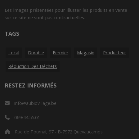
Les images présentées pour illuster les produits en vente
sur ce site ne sont pas contractuelles.
TAGS
Local
Durable
Fermier
Magasin
Producteur
Réduction Des Déchets
RESTEZ INFORMÉS
info@aubiovillage.be
069/44.55.01
Rue de Tournai, 97 - B-7972 Quevaucamps