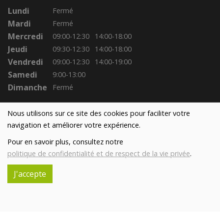
Lundi
Fermé
Mardi
Fermé
Mercredi
09:00-12:30
14:00-18:00
Jeudi
09:30-12:30
14:00-18:00
Vendredi
09:00-12:30
14:00-19:00
Samedi
9:00-13:00
Dimanche
Fermé
Nous utilisons sur ce site des cookies pour faciliter votre
navigation et améliorer votre expérience.
Pour en savoir plus, consultez notre
politique de confidentialité et de respect de la vie privée
.
J'accepte
Réalisé avec
par
MonSiteAMoi