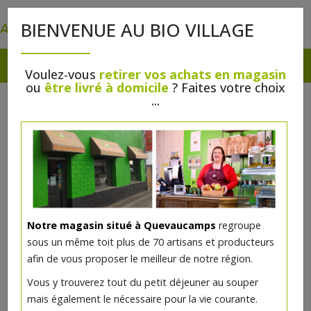
0
BIENVENUE AU BIO VILLAGE
Voulez-vous
retirer vos achats en magasin
ou
être livré à domicile
? Faites votre choix
...
Notre magasin situé à Quevaucamps
regroupe
sous un même toit plus de 70 artisans et producteurs
afin de vous proposer le meilleur de notre région.
Vous y trouverez tout du petit déjeuner au souper
mais également le nécessaire pour la vie courante.