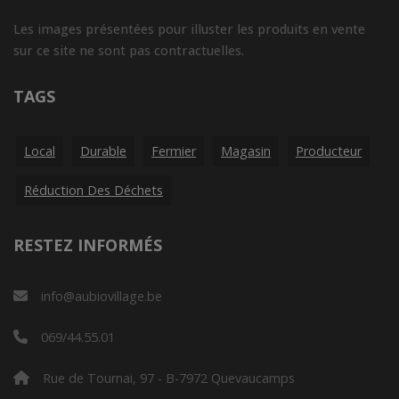
Les images présentées pour illuster les produits en vente
sur ce site ne sont pas contractuelles.
TAGS
Local
Durable
Fermier
Magasin
Producteur
Réduction Des Déchets
RESTEZ INFORMÉS
info@aubiovillage.be
069/44.55.01
Rue de Tournai, 97 - B-7972 Quevaucamps