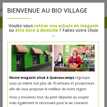
0
BIENVENUE AU BIO VILLAGE
Voulez-vous
retirer vos achats en magasin
ou
être livré à domicile
? Faites votre choix
...
Notre magasin situé à Quevaucamps
regroupe
sous un même toit plus de 70 artisans et producteurs
afin de vous proposer le meilleur de notre région.
Vous y trouverez tout du petit déjeuner au souper
mais également le nécessaire pour la vie courante.