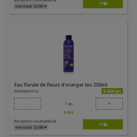
Réception souhaitée le
Eau florale de fleurs d'oranger bio 200ml
8.68€/pc
MANNAVITA
-
+
1
pc
8.68
€
Réception souhaitée le