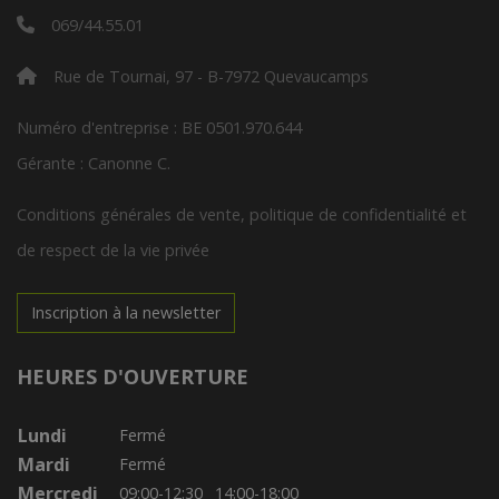
069/44.55.01
Rue de Tournai, 97 - B-7972 Quevaucamps
Numéro d'entreprise : BE 0501.970.644
Gérante : Canonne C.
Conditions générales de vente, politique de confidentialité et
de respect de la vie privée
Inscription à la newsletter
HEURES D'OUVERTURE
Lundi
Fermé
Mardi
Fermé
Mercredi
09:00-12:30
14:00-18:00