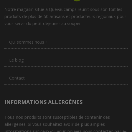
Notre magasin situé à Quevaucamps réunit sous son toit les
produits de plus de 50 artisans et producteurs régionaux pour
vous servir du petit déjeuner au souper.
Qui sommes nous ?
Le blog
Contact
INFORMATIONS ALLERGÈNES
Tous nos produits sont susceptibles de contenir des
allergènes. Si vous souhaitez avoir de plus amples
informations sur ceux-ci, vous pouvez nous contacter par e-