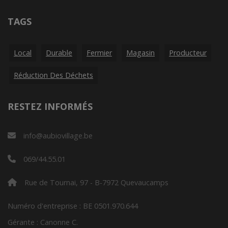
TAGS
Local
Durable
Fermier
Magasin
Producteur
Réduction Des Déchets
RESTEZ INFORMÉS
info@aubiovillage.be
069/44.55.01
Rue de Tournai, 97 - B-7972 Quevaucamps
Numéro d'entreprise : BE 0501.970.644
Gérante : Canonne C.