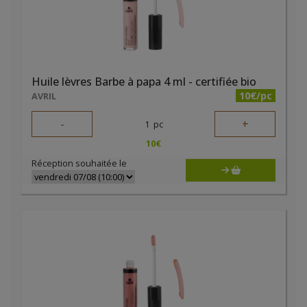
Huile lèvres Barbe à papa 4 ml - certifiée bio
10€/pc
AVRIL
-
+
1
pc
10
€
Réception souhaitée le