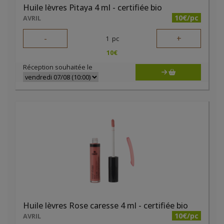
Huile lèvres Pitaya 4 ml - certifiée bio
10€/pc
AVRIL
-
+
1
pc
10
€
Réception souhaitée le
Huile lèvres Rose caresse 4 ml - certifiée bio
10€/pc
AVRIL