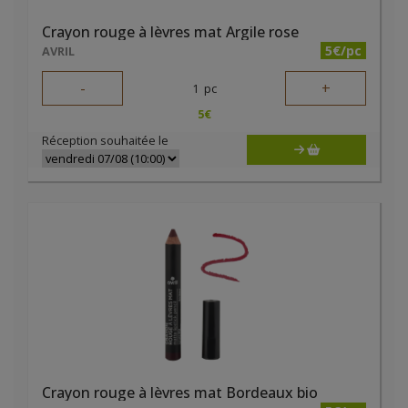
Crayon rouge à lèvres mat Argile rose
5€/pc
AVRIL
-
+
1
pc
5
€
Réception souhaitée le
Crayon rouge à lèvres mat Bordeaux bio