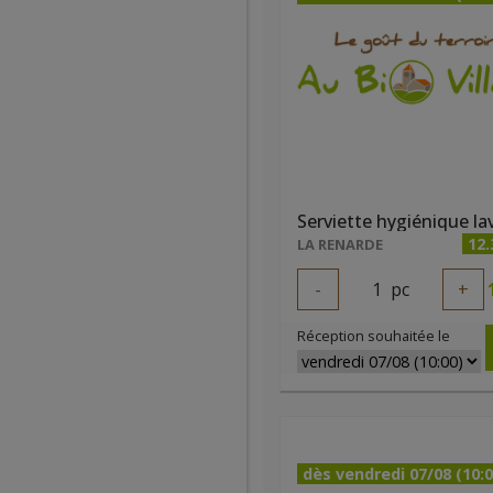
12.
LA RENARDE
-
1
pc
+
Réception souhaitée le
dès vendredi 07/08 (10:0