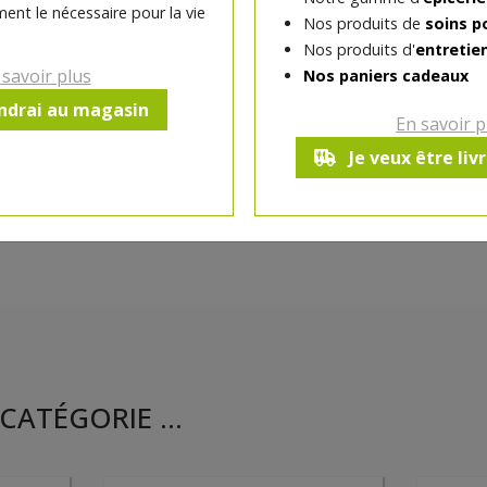
ent le nécessaire pour la vie
Nos produits de
soins p
Nos produits d'
entretie
Ce produit est indisponible pour 
 savoir plus
Nos paniers cadeaux
endrai au magasin
En savoir p
Je veux être liv
CATÉGORIE ...