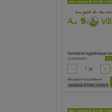
dès vendredi 07/08 (10:0
10.
LA RENARDE
-
1
pc
+
Réception souhaitée le
dès vendredi 07/08 (10:0