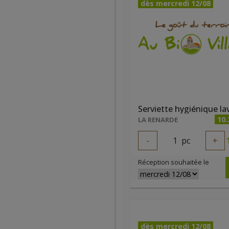
dès mercredi 12/08
10.
LA RENARDE
-
1
pc
+
Réception souhaitée le
dès mercredi 12/08