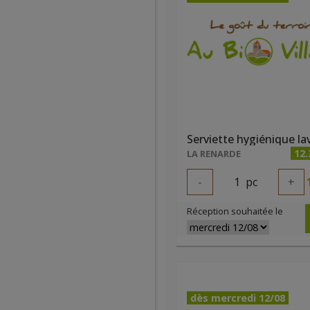
12.
LA RENARDE
-
1
pc
+
Réception souhaitée le
dès mercredi 12/08