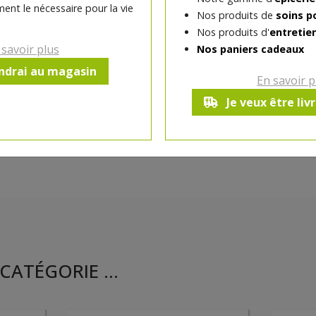
ent le nécessaire pour la vie
Nos produits de
soins p
Ce produit est indisponible pour 
Nos produits d'
entretie
 savoir plus
Nos paniers cadeaux
endrai au magasin
En savoir p
Je veux être liv
CATÉGORIE ...