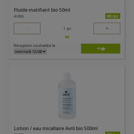
Fluide matifiant bio 50ml
8€/pc
AVRIL
-
+
1
pc
8
€
Réception souhaitée le
Lotion / eau micellaire Avril bio 500ml