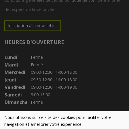
Conditions générales de vente, politique de confidentialité et
de respect de la vie privée
Inscription à la newsletter
HEURES D'OUVERTURE
Lundi
Fermé
Mardi
Fermé
Mercredi
09:00-12:30
14:00-18:00
Jeudi
09:30-12:30
14:00-18:00
Vendredi
09:00-12:30
14:00-19:00
Samedi
9:00-13:00
Dimanche
Fermé
Nous utilisons sur ce site des cookies pour faciliter votre
navigation et améliorer votre expérience.