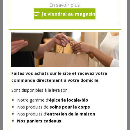
8.08€/pc
En savoir plus
Je viendrai au magasin
Ce produit est indisponible pour le moment.
DANS LA MÊME CATÉGORIE ...
Faites vos achats sur le site et recevez votre
commande directement à votre domicile
Sont disponibles à la livraison :
Notre gamme d'
épicerie locale/bio
Nos produits de
soins pour le corps
Nos produits d'
entretien de la maison
Nos paniers cadeaux