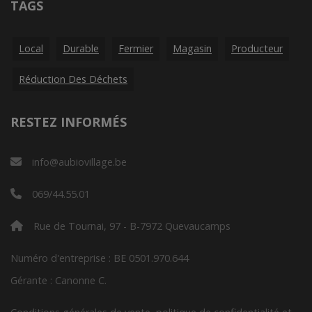
TAGS
Local
Durable
Fermier
Magasin
Producteur
Réduction Des Déchets
RESTEZ INFORMÉS
info@aubiovillage.be
069/44.55.01
Rue de Tournai, 97 - B-7972 Quevaucamps
Numéro d'entreprise : BE 0501.970.644
Gérante : Canonne C.