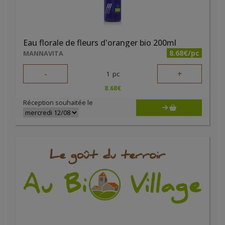
Eau florale de fleurs d'oranger bio 200ml
8.68€/pc
MANNAVITA
-
+
1
pc
8.68
€
Réception souhaitée le