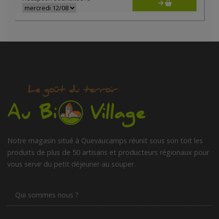
Notre magasin situé à Quevaucamps réunit sous son toit les
produits de plus de 50 artisans et producteurs régionaux pour
vous servir du petit déjeuner au souper.
Qui sommes nous ?