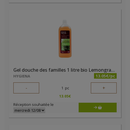
Gel douche des familles 1 litre bio Lemongrass Douce Nature
13.05€/pc
HYGIENA
-
+
1
pc
13.05
€
Réception souhaitée le