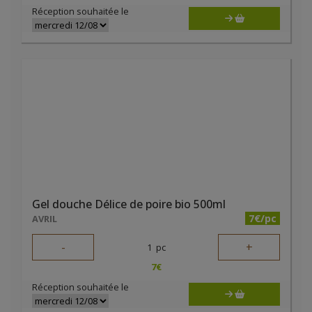
Réception souhaitée le
Gel douche Délice de poire bio 500ml
7€/pc
AVRIL
-
+
1
pc
7
€
Réception souhaitée le