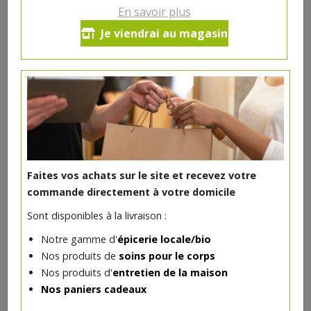
5€/pc
En savoir plus
Je viendrai au magasin
Ce produit est indisponible pour le moment.
DANS LA MÊME CATÉGORIE ...
Faites vos achats sur le site et recevez votre
commande directement à votre domicile
Sont disponibles à la livraison :
Notre gamme d'
épicerie locale/bio
Nos produits de
soins pour le corps
Nos produits d'
entretien de la maison
Nos paniers cadeaux