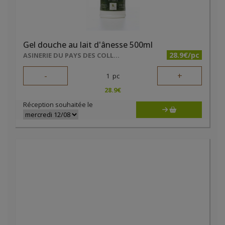
Gel douche au lait d'ânesse 500ml
28.9€/pc
ASINERIE DU PAYS DES COLLINES SRL
-
+
1
pc
28.9
€
Réception souhaitée le