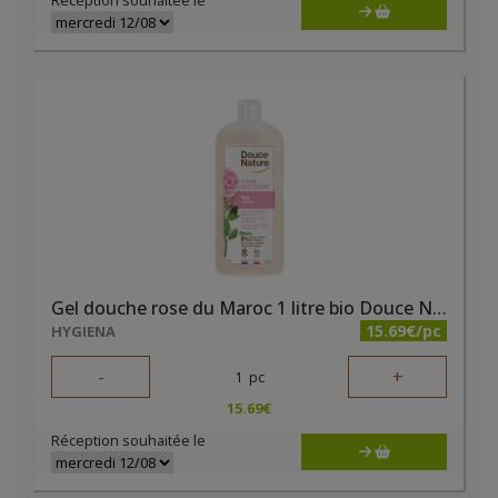
Réception souhaitée le
Gel douche rose du Maroc 1 litre bio Douce Nature
15.69€/pc
HYGIENA
-
+
1
pc
15.69
€
Réception souhaitée le