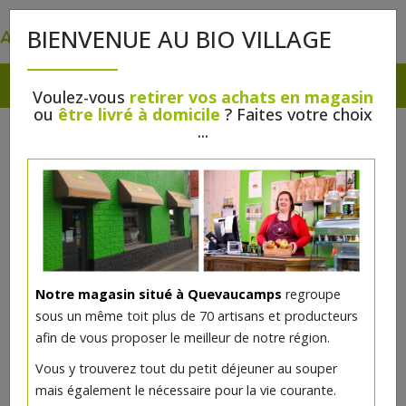
0
BIENVENUE AU BIO VILLAGE
Voulez-vous
retirer vos achats en magasin
ou
être livré à domicile
? Faites votre choix
...
Notre magasin situé à Quevaucamps
regroupe
sous un même toit plus de 70 artisans et producteurs
afin de vous proposer le meilleur de notre région.
Vous y trouverez tout du petit déjeuner au souper
mais également le nécessaire pour la vie courante.