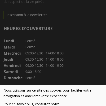
de respect de la vie privée
Inscription à la newsletter
HEURES D'OUVERTURE
Lundi
Fermé
Mardi
Fermé
Mercredi
09:00-12:30
14:00-18:00
Jeudi
09:30-12:30
14:00-18:00
Vendredi
09:00-12:30
14:00-19:00
Samedi
9:00-13:00
Dimanche
Fermé
Nous utilisons sur ce site des cookies pour faciliter votre
navigation et améliorer votre expérience.
Pour en savoir plus, consultez notre