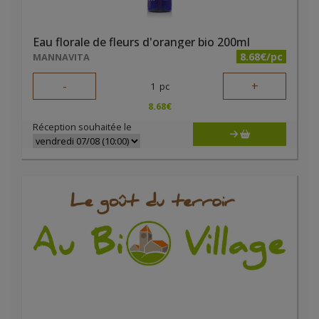
Eau florale de fleurs d'oranger bio 200ml
8.68€/pc
MANNAVITA
-
+
1
pc
8.68
€
Réception souhaitée le