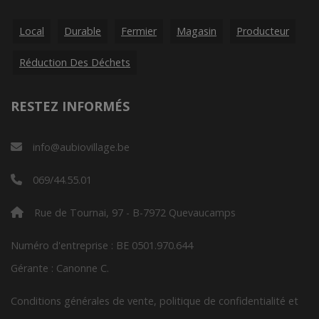
Local
Durable
Fermier
Magasin
Producteur
Réduction Des Déchets
RESTEZ INFORMÉS
info@aubiovillage.be
069/44.55.01
Rue de Tournai, 97 - B-7972 Quevaucamps
Numéro d'entreprise : BE 0501.970.644
Gérante : Canonne C.
Conditions générales de vente, politique de confidentialité et