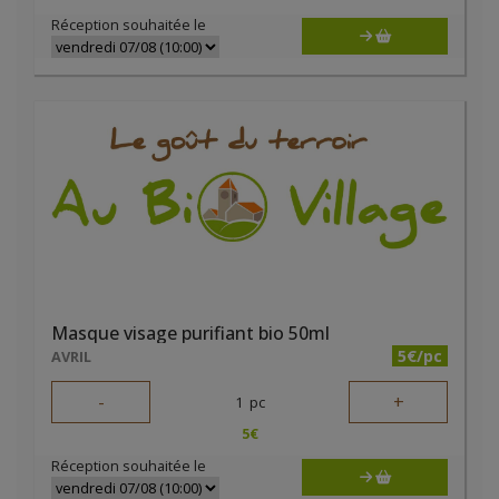
Réception souhaitée le
Masque visage purifiant bio 50ml
5€/pc
AVRIL
-
+
1
pc
5
€
Réception souhaitée le