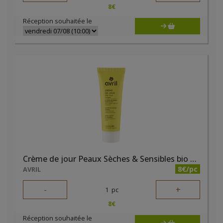
8
€
Réception souhaitée le
Crème de jour Peaux Sèches & Sensibles bio 50ml
8€/pc
AVRIL
-
+
1
pc
8
€
Réception souhaitée le