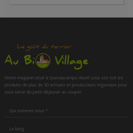
Notre magasin situé à Quevaucamps réunit sous son toit les
produits de plus de 50 artisans et producteurs régionaux pour
vous servir du petit déjeuner au souper.
Qui sommes nous ?
Le blog