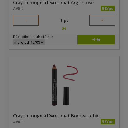
Crayon rouge à lèvres mat Argile rose
5€/pc
AVRIL
-
+
1
pc
5
€
Réception souhaitée le
Crayon rouge à lèvres mat Bordeaux bio
5€/pc
AVRIL