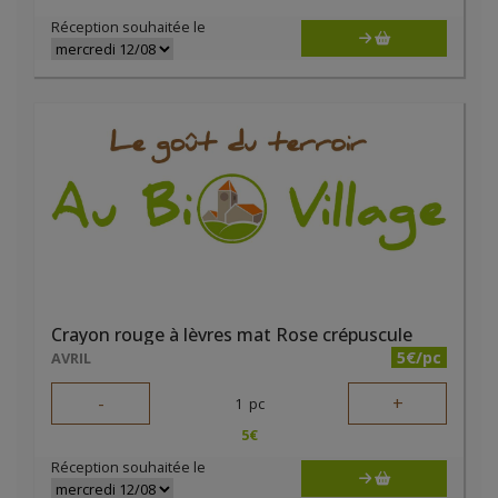
Réception souhaitée le
Crayon rouge à lèvres mat Rose crépuscule
5€/pc
AVRIL
-
+
1
pc
5
€
Réception souhaitée le