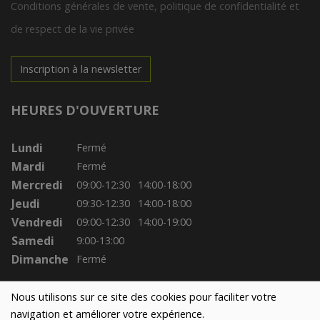
Conditions générales de vente, politique de confidentialité et
de respect de la vie privée
Inscription à la newsletter
HEURES D'OUVERTURE
Lundi
Fermé
Mardi
Fermé
Mercredi
09:00-12:30
14:00-18:00
Jeudi
09:30-12:30
14:00-18:00
Vendredi
09:00-12:30
14:00-19:00
Samedi
9:00-13:00
Dimanche
Fermé
Nous utilisons sur ce site des cookies pour faciliter votre
navigation et améliorer votre expérience.