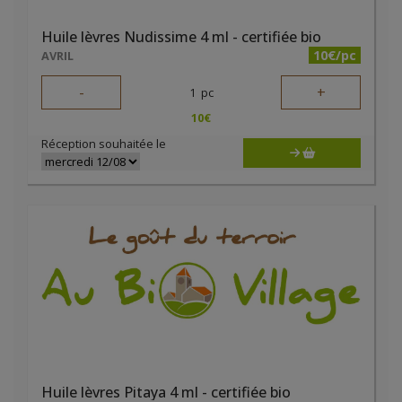
Huile lèvres Nudissime 4 ml - certifiée bio
10€/pc
AVRIL
-
+
1
pc
10
€
Réception souhaitée le
Huile lèvres Pitaya 4 ml - certifiée bio