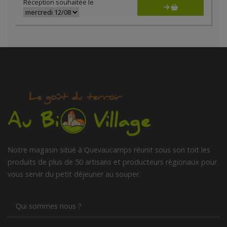
Réception souhaitée le
Notre magasin situé à Quevaucamps réunit sous son toit les
produits de plus de 50 artisans et producteurs régionaux pour
vous servir du petit déjeuner au souper.
Qui sommes nous ?