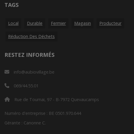
TAGS
Local
Durable
Fermier
Magasin
Producteur
Réduction Des Déchets
RESTEZ INFORMÉS
info@aubiovillage.be
069/44.55.01
Rue de Tournai, 97 - B-7972 Quevaucamps
Numéro d'entreprise : BE 0501.970.644
Gérante : Canonne C.