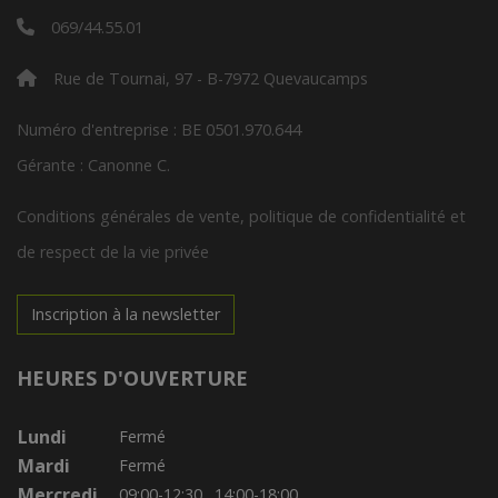
069/44.55.01
Rue de Tournai, 97 - B-7972 Quevaucamps
Numéro d'entreprise : BE 0501.970.644
Gérante : Canonne C.
Conditions générales de vente, politique de confidentialité et
de respect de la vie privée
Inscription à la newsletter
HEURES D'OUVERTURE
Lundi
Fermé
Mardi
Fermé
Mercredi
09:00-12:30
14:00-18:00