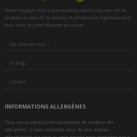
Notre magasin situé à Quevaucamps réunit sous son toit les
produits de plus de 50 artisans et producteurs régionaux pour
vous servir du petit déjeuner au souper.
Qui sommes nous ?
Le blog
Contact
INFORMATIONS ALLERGÈNES
Tous nos produits sont susceptibles de contenir des
allergènes. Si vous souhaitez avoir de plus amples
informations sur ceux-ci, vous pouvez nous contacter par e-