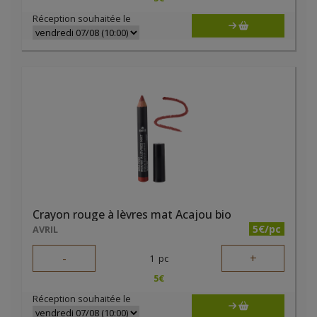
Réception souhaitée le
Crayon rouge à lèvres mat Acajou bio
5€/pc
AVRIL
-
+
1
pc
5
€
Réception souhaitée le