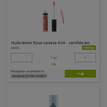
Huile lèvres Rose caresse 4 ml - certifiée bio
10€/pc
AVRIL
-
+
1
pc
10
€
Réception souhaitée le