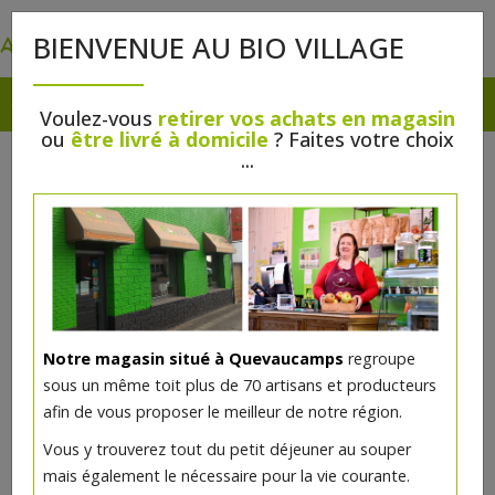
0
BIENVENUE AU BIO VILLAGE
Voulez-vous
retirer vos achats en magasin
ou
être livré à domicile
? Faites votre choix
...
Notre magasin situé à Quevaucamps
regroupe
sous un même toit plus de 70 artisans et producteurs
afin de vous proposer le meilleur de notre région.
Vous y trouverez tout du petit déjeuner au souper
mais également le nécessaire pour la vie courante.