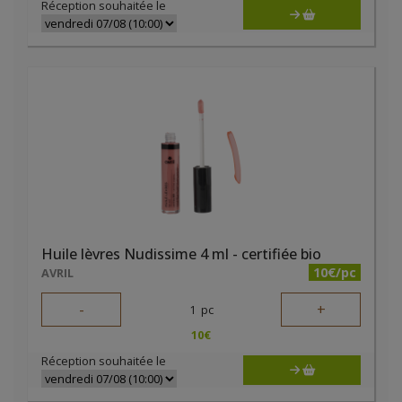
Réception souhaitée le
Huile lèvres Nudissime 4 ml - certifiée bio
10€/pc
AVRIL
-
+
1
pc
10
€
Réception souhaitée le