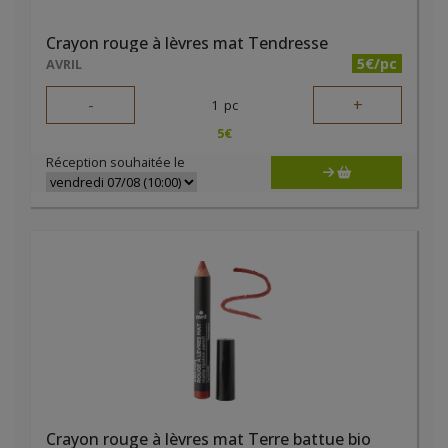
Crayon rouge à lèvres mat Tendresse
5€/pc
AVRIL
-
+
1
pc
5
€
Réception souhaitée le
Crayon rouge à lèvres mat Terre battue bio