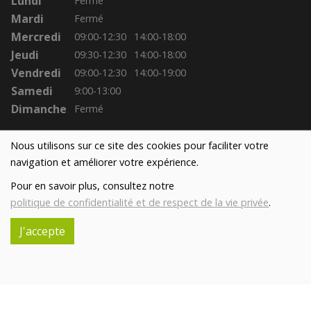
Lundi
Fermé
Mardi
Fermé
Mercredi
09:00-12:30
14:00-18:00
Jeudi
09:30-12:30
14:00-18:00
Vendredi
09:00-12:30
14:00-19:00
Samedi
9:00-13:00
Dimanche
Fermé
Nous utilisons sur ce site des cookies pour faciliter votre
navigation et améliorer votre expérience.
Pour en savoir plus, consultez notre
politique de confidentialité et de respect de la vie privée
.
J'accepte
Réalisé avec
par
MonSiteAMoi