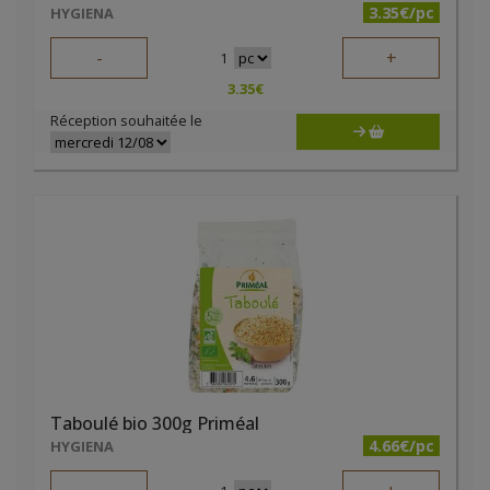
3.35€/pc
HYGIENA
-
+
1
3.35
€
Réception souhaitée le
Taboulé bio 300g Priméal
4.66€/pc
HYGIENA