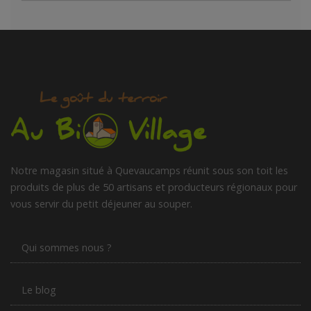
Notre magasin situé à Quevaucamps réunit sous son toit les
produits de plus de 50 artisans et producteurs régionaux pour
vous servir du petit déjeuner au souper.
Qui sommes nous ?
Le blog