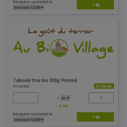
Réception souhaitée le
Taboulé thaï bio 300g Priméal
4.73€/pc
HYGIENA
-
+
1
4.73
€
Réception souhaitée le