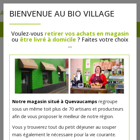
0
BIENVENUE AU BIO VILLAGE
Voulez-vous
retirer vos achats en magasin
ou
être livré à domicile
? Faites votre choix
...
Notre magasin situé à Quevaucamps
regroupe
sous un même toit plus de 70 artisans et producteurs
afin de vous proposer le meilleur de notre région.
Vous y trouverez tout du petit déjeuner au souper
mais également le nécessaire pour la vie courante.