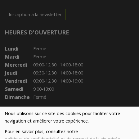
Inscription à la newsletter
HEURES D'OUVERTURE
Lundi
Fermé
Mardi
Fermé
Mercredi
09:00-12:30
14:00-18:00
Jeudi
09:30-12:30
14:00-18:00
Vendredi
09:00-12:30
14:00-19:00
Samedi
9:00-13:00
Dimanche
Fermé
Nous utilisons sur ce site des cookies pour faciliter votre
navigation et améliorer votre expérience.
Pour en savoir plus, consultez notre
politique de confidentialité et de respect de la vie privée
.