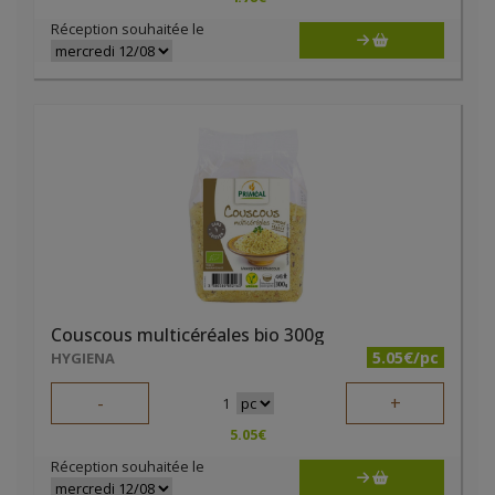
Réception souhaitée le
Couscous multicéréales bio 300g
5.05€/pc
HYGIENA
-
+
1
5.05
€
Réception souhaitée le