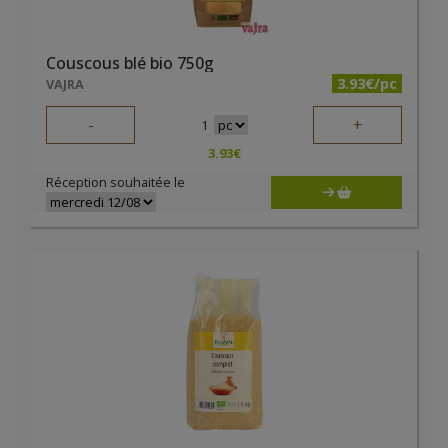
Couscous blé bio 750g
3.93€/pc
VAJRA
-
+
1
3.93
€
Réception souhaitée le