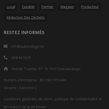
Local
Durable
Fermier
Magasin
Producteur
Réduction Des Déchets
RESTEZ INFORMÉS
info@aubiovillage.be
069/44.55.01
Rue de Tournai, 97 - B-7972 Quevaucamps
Numéro d'entreprise : BE 0501.970.644
Gérante : Canonne C.
Conditions générales de vente, politique de confidentialité et
de respect de la vie privée