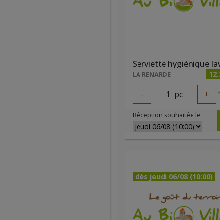
12.
LA RENARDE
-
1
pc
+
Réception souhaitée le
dès jeudi 06/08 (10:00)