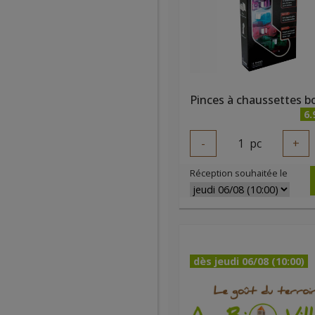
6.
-
1
pc
+
Réception souhaitée le
dès jeudi 06/08 (10:00)