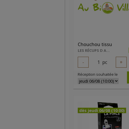
Chouchou tissu
LES RÉCUPS D ADEL
-
1
pc
+
Réception souhaitée le
dès jeudi 06/08 (10:00)