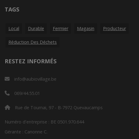
TAGS
Local
Durable
Fermier
Magasin
Producteur
Réduction Des Déchets
RESTEZ INFORMÉS
info@aubiovillage.be
069/44.55.01
Rue de Tournai, 97 - B-7972 Quevaucamps
Numéro d'entreprise : BE 0501.970.644
Gérante : Canonne C.