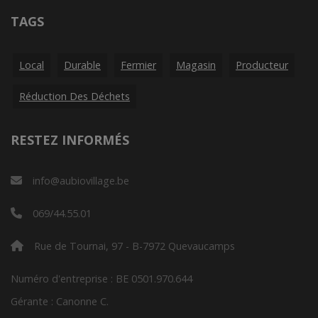
TAGS
Local
Durable
Fermier
Magasin
Producteur
Réduction Des Déchets
RESTEZ INFORMÉS
info@aubiovillage.be
069/44.55.01
Rue de Tournai, 97 - B-7972 Quevaucamps
Numéro d'entreprise : BE 0501.970.644
Gérante : Canonne C.