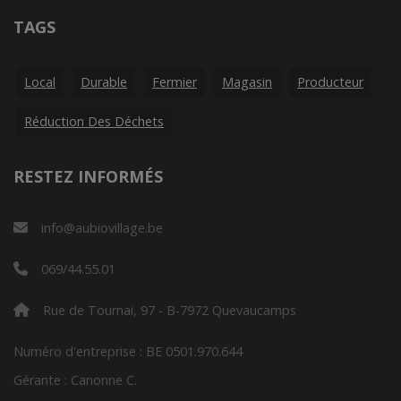
TAGS
Local
Durable
Fermier
Magasin
Producteur
Réduction Des Déchets
RESTEZ INFORMÉS
info@aubiovillage.be
069/44.55.01
Rue de Tournai, 97 - B-7972 Quevaucamps
Numéro d'entreprise : BE 0501.970.644
Gérante : Canonne C.