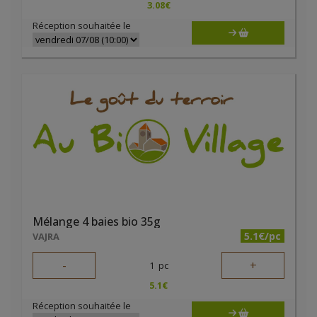
3.08
€
Réception souhaitée le
Mélange 4 baies bio 35g
5.1€/pc
VAJRA
-
+
1
pc
5.1
€
Réception souhaitée le