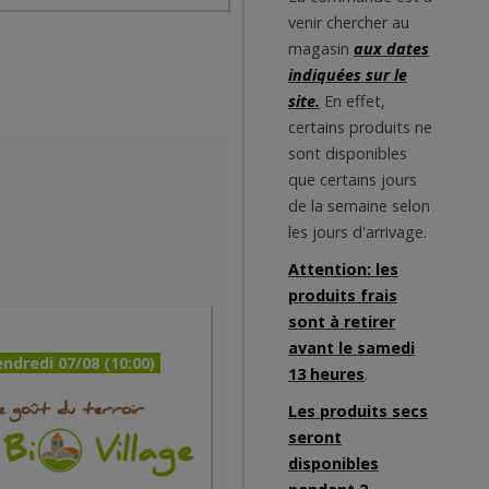
venir chercher au
magasin
aux dates
indiquées sur le
site.
En effet,
certains produits ne
sont disponibles
que certains jours
de la semaine selon
les jours d'arrivage.
Attention: les
produits frais
sont à retirer
avant le samedi
ndredi 07/08 (10:00)
13 heures
.
Les produits secs
seront
disponibles